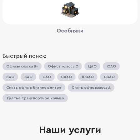
Особняки
Быстрый поиск:
Офисы класса B-
Офисы класса C
ЦАО
ЮАО
ВАО
ЗАО
САО
СВАО
ЮЗАО
СЗАО
Снять офис в бизнес центре
Снять офис класса A
Третье Транспортное кольцо
Наши услуги