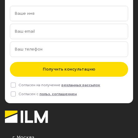
Получить консультацию
Согласен на получение
рекламных рассылок
Согласен с
польз. соглашением
г. Москва
,