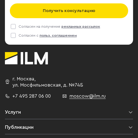
Получить консультацию
Согласен на получение
рекламных рассылок
Согласен с
польз. соглашением
г. Москва
,
ул. Мосфильмовская,
д. №74Б
+7 495 287 06 00
moscow@ilm.ru
Услуги
Публикации