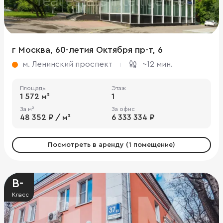
г Москва, 60-летия Октября пр-т, 6
м. Ленинский проспект
~12 мин.
Площадь
Этаж
1 572 м²
1
За м²
За офис
48 352 ₽ / м²
6 333 334 ₽
Посмотреть в аренду (1 помещение)
B-
Класс