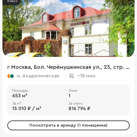
Класс
г Москва, Бол. Черёмушкинская ул., 25, стр. 29
м. Академическая
~18 мин.
Площадь
Этаж
653 м²
1
За м²
За офис
15 010 ₽ / м²
816 794 ₽
Посмотреть в аренду (1 помещение)