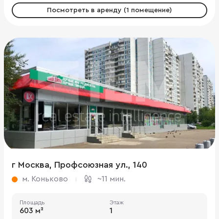
Посмотреть в аренду (1 помещение)
г Москва, Профсоюзная ул., 140
м. Коньково
~11 мин.
Площадь
Этаж
603 м²
1