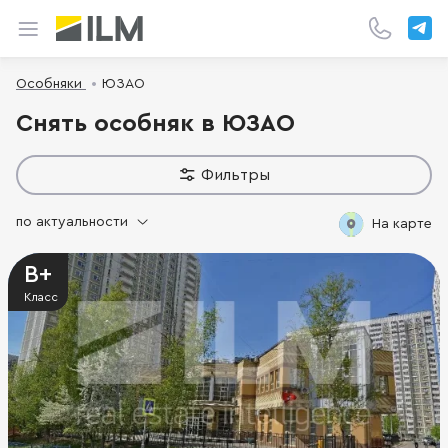
Особняки
ЮЗАО
Снять особняк в ЮЗАО
Фильтры
по актуальности
На карте
B+
Класс