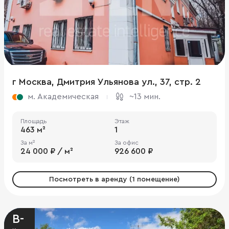
г Москва, Дмитрия Ульянова ул., 37, стр. 2
м. Академическая
~13 мин.
Площадь
Этаж
463 м²
1
За м²
За офис
24 000 ₽ / м²
926 600 ₽
Посмотреть в аренду (1 помещение)
B-