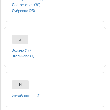
Достоевская (30)
Дубровка (25)
З
Зюзино (17)
Зябликово (3)
И
Измайловская (3)