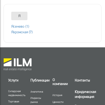
Я
Ясенево (1)
Яхромская (7)
О
Услуги
Публикации
Контакты
компании
Складская
Юридическая
Аналитика
недвижимость
История
информация
Индексы
Торговая
рынка
Ценности