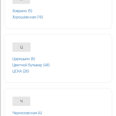
Ховрино (5)
Хорошёвская (16)
Ц
Царицыно (6)
Цветной бульвар (48)
ЦСКА (26)
Ч
Черкизовская (4)