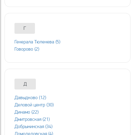
Г
Генерала Тюленева (5)
Говорово (2)
Д
Давыдково (12)
Деловой центр (30)
Динамо (22)
Дмитровская (21)
Добрынинская (34)
Домодедовская (4)