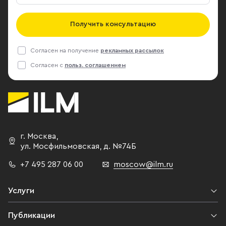
Получить консультацию
Согласен на получение
рекламных рассылок
Согласен с
польз. соглашением
г. Москва
,
ул. Мосфильмовская,
д. №74Б
+7 495 287 06 00
moscow@ilm.ru
Услуги
Публикации