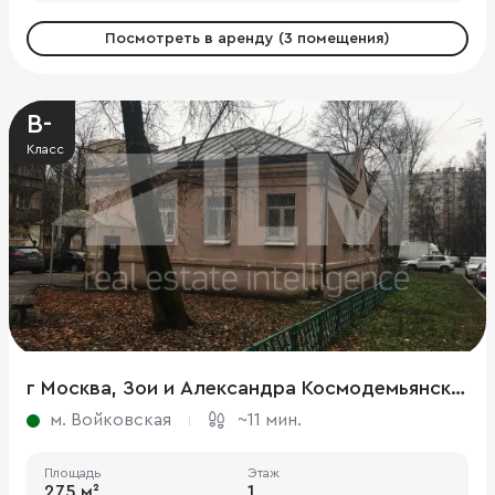
Посмотреть в аренду (3 помещения)
B-
Класс
г Москва, Зои и Александра Космодемьянских ул., 7А
м. Войковская
~11 мин.
Площадь
Этаж
275 м²
1