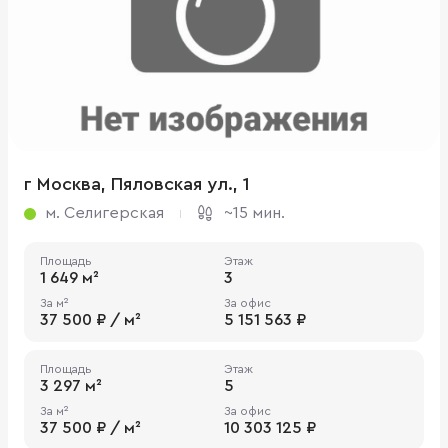
г Москва, Пяловская ул., 1
м. Селигерская
~15 мин.
Площадь
Этаж
1 649 м²
3
За м²
За офис
37 500 ₽ / м²
5 151 563 ₽
Площадь
Этаж
3 297 м²
5
За м²
За офис
37 500 ₽ / м²
10 303 125 ₽