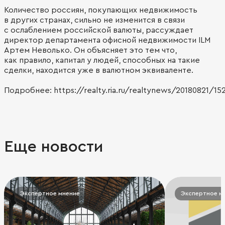
Количество россиян, покупающих недвижимость
в других странах, сильно не изменится в связи
с ослаблением российской валюты, рассуждает
директор департамента офисной недвижимости ILM
Артем Неволько. Он объясняет это тем что,
как правило, капитал у людей, способных на такие
сделки, находится уже в валютном эквиваленте.
Подробнее: https://realty.ria.ru/realtynews/20180821/15
Еще новости
Экспертное мнение
Экспертное м