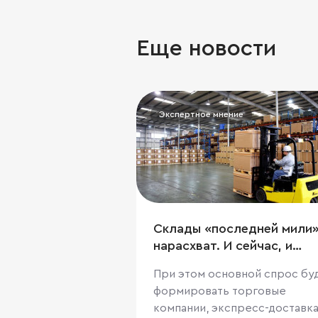
Еще новости
Экспертное мнение
Склады «последней мили»
нарасхват. И сейчас, и
ближайшие лет десять
При этом основной спрос бу
формировать торговые
компании, экспресс-доставка