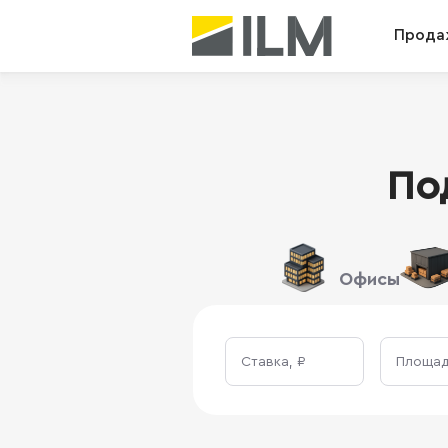
Прода
По
Офисы
Ставка, ₽
Площадь