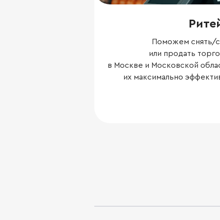
Рите
Поможем снять/с
или продать торг
в Москве и Московской облас
их максимально эффекти