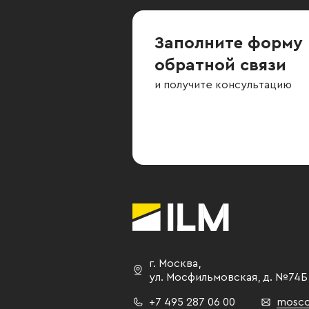
Заполните форму
обратной связи
и получите консультацию
г. Москва
,
ул. Мосфильмовская,
д. №74Б
+7 495 287 06 00
mosco