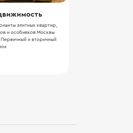
движимость
ианты элитных квартир,
сов и особняков Москвы
. Первичный и вторичный
нок