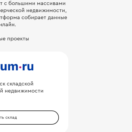
ет с большими массивами
мерческой недвижимости,
атформа собирает данные
нлайн.
вые проекты
ск складской
ой недвижимости
ть склад