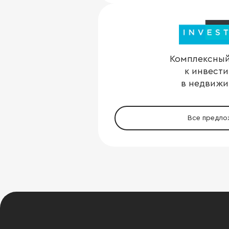
Комплексный
к инвест
в недвижи
Все предло