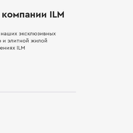
компании ILM
 наших эксклюзивных
о и элитной жилой
ениях ILM