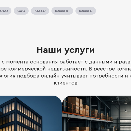
ЮАО
САО
ЮЗАО
Класс B-
Класс C
Наши услуги
M с момента основания работает с данными и разв
ере коммерческой недвижимости. В реестре компа
ология подбора онлайн учитывает потребности и
клиентов