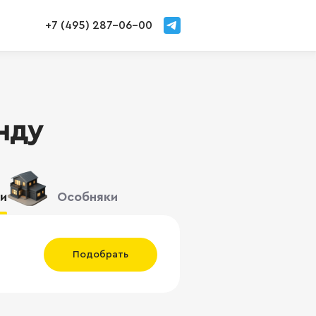
+7 (495) 287-06-00
нду
и
Особняки
Подобрать