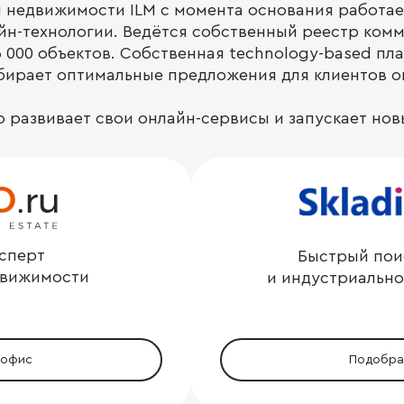
 недвижимости ILM с момента основания работа
айн-технологии. Ведётся собственный реестр ком
 000 объектов. Собственная technology-based пл
бирает оптимальные предложения для клиентов о
о развивает свои онлайн-сервисы и запускает но
сперт
Быстрый пои
движимости
и индустриальн
 офис
Подобра