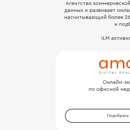
Агентство коммерческой
данных и развивает онл
насчитывающий более 26
и под
ILM активн
Онлайн-эк
по офисной не
Подобрать