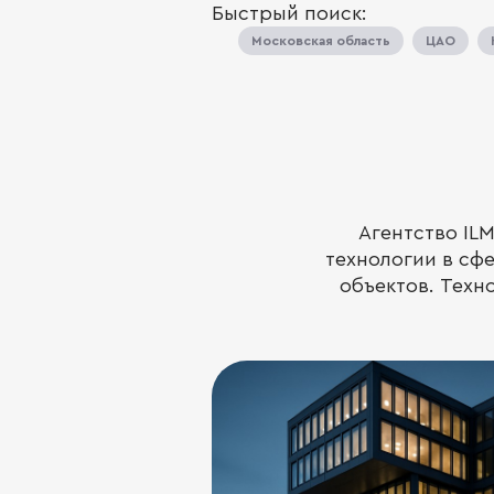
Быстрый поиск:
Московская область
ЦАО
Агентство IL
технологии в сф
объектов. Техн