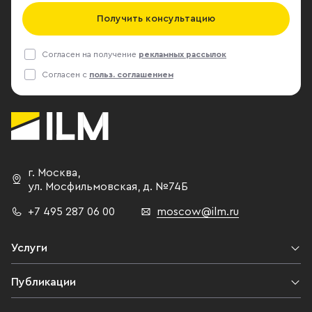
Получить консультацию
Согласен на получение
рекламных рассылок
Согласен с
польз. соглашением
г. Москва
,
ул. Мосфильмовская,
д. №74Б
+7 495 287 06 00
moscow@ilm.ru
Услуги
Публикации