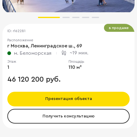
в продаже
ID: r162281
Расположение
г Москва, Ленинградское ш., 69
~19 мин.
м. Беломорская
Этаж
Площадь
1
110 м²
46 120 200 руб.
Презентация объекта
Получить консультацию