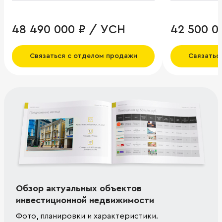
48 490 000 ₽ / УСН
42 500 0
Связаться с отделом продажи
Связатьс
Обзор актуальных объектов
инвестиционной недвижимости
Фото, планировки и характеристики.