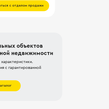
аться с отделом продажи
льных объектов
ной недвижимости
 характеристики.
я с гарантированной
каталог