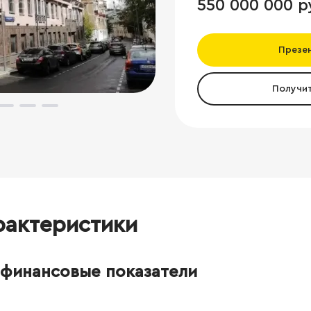
550 000 000 р
Презе
Получи
рактеристики
финансовые показатели