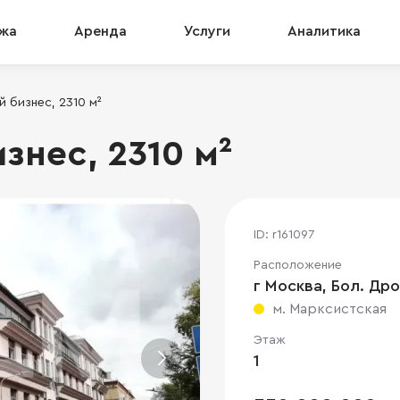
жа
Аренда
Услуги
Аналитика
 бизнес, 2310 м²
знес, 2310 м²
ID: r161097
Расположение
г Москва, Бол. Дров
м. Марксистская
Этаж
1