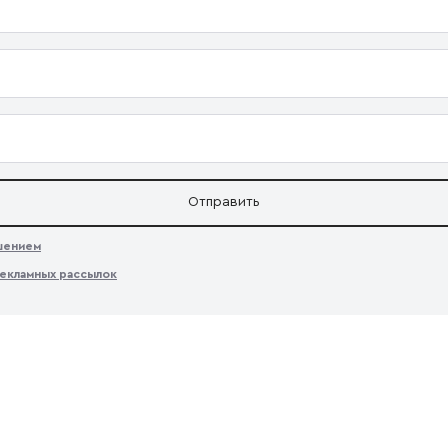
Отправить
ашением
екламных рассылок