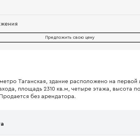
ожения
Предложить свою цену
метро Таганская, здание расположено на первой
входа, площадь 2310 кв.м, четыре этажа, высота п
 Продается без арендатора.
та