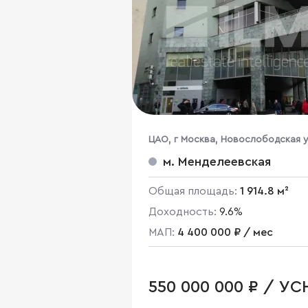
ЦАО, г Москва, Новослободская у
16
м. Менделеевская
Общая площадь:
1 914.8 м²
Доходность:
9.6%
МАП:
4 400 000 ₽ / мес
550 000 000 ₽ / УС