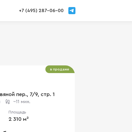
+7 (495) 287-06-00
в продаже
яной пер., 7/9, стр. 1
~11 мин.
Площадь
2 310 м²