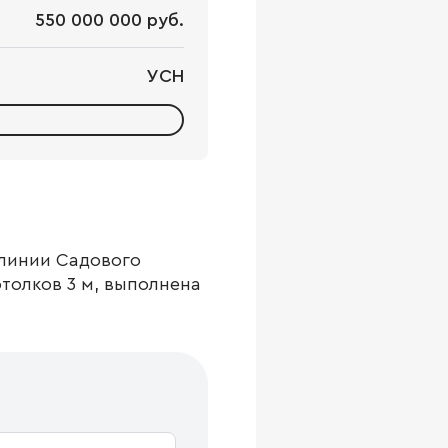
550 000 000 руб.
УСН
 линии Садового
отолков 3 м, выполнена