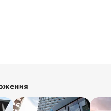
ожения