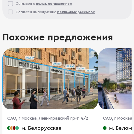
Согласен с
польз. соглашением
Согласен на получение
рекламных рассылок
Похожие предложения
CАО, г Москва, Ленинградский пр-т, 4/2
CАО, г Москва,
м. Белорусская
м. Белом