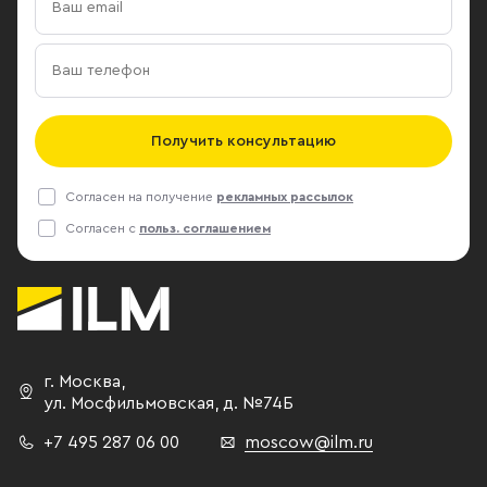
Получить консультацию
Согласен на получение
рекламных рассылок
Согласен с
польз. соглашением
г. Москва
,
ул. Мосфильмовская,
д. №74Б
+7 495 287 06 00
moscow@ilm.ru