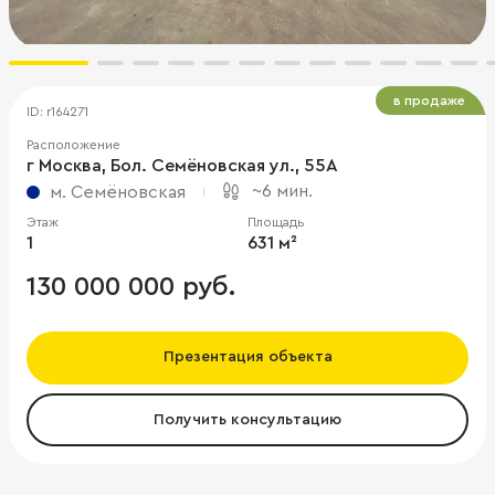
в продаже
ID: r164271
Расположение
г Москва, Бол. Семёновская ул., 55А
~6 мин.
м. Семёновская
Этаж
Площадь
1
631 м²
130 000 000 руб.
Презентация объекта
Получить консультацию