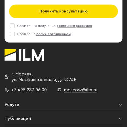
Получить консультацию
Согласен на получение
рекламных рассылок
Согласен с
польз. соглашением
г. Москва
,
ул. Мосфильмовская,
д. №74Б
+7 495 287 06 00
moscow@ilm.ru
Услуги
Публикации