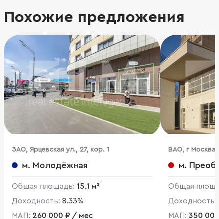
Похожие предложения
ЗАО, Ярцевская ул., 27, кор. 1
ВАО, г Москва, 
м. Молодёжная
м. Преоб
Общая площадь:
15.1 м²
Общая площ
Доходность:
8.33%
Доходность:
МАП:
260 000 ₽ / мес
МАП:
350 000