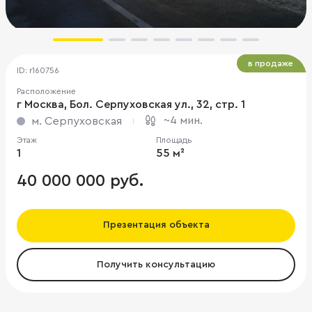
в продаже
ID: r160756
Расположение
г Москва, Бол. Серпуховская ул., 32, стр. 1
~4 мин.
м. Серпуховская
Этаж
Площадь
1
55 м²
40 000 000 руб.
Презентация объекта
Получить консультацию