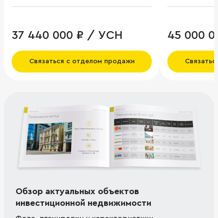
37 440 000 ₽ / УСН
45 000 0
Связаться с отделом продажи
Связатьс
Обзор актуальных объектов
инвестиционной недвижимости