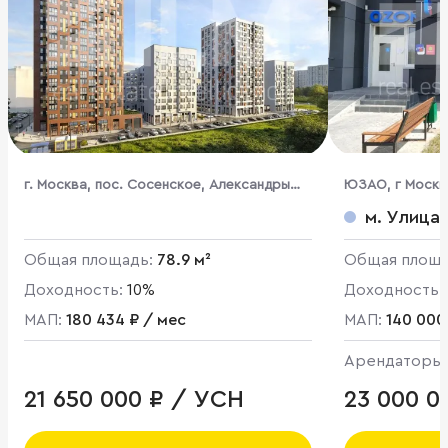
г. Москва, пос. Сосенское, Александры
ЮЗАО, г Москва
Монаховой ул.
м. Улица
Общая площадь:
78.9 м²
Общая площ
Доходность:
10%
Доходность:
МАП:
180 434 ₽ / мес
МАП:
140 000
Арендаторы
21 650 000 ₽ / УСН
23 000 0