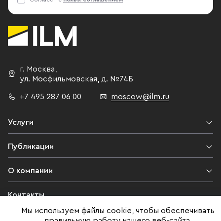
г. Москва
,
ул. Мосфильмовская,
д. №74Б
+7 495 287 06 00
moscow@ilm.ru
Услуги
Публикации
О компании
Контакты
Мы используем файлы cookie, чтобы обеспечивать
Юридическая информация
правильную работу нашего веб-сайта,