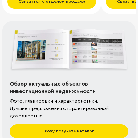
Связаться с отделом продажи
Связатьс
Обзор актуальных объектов
инвестиционной недвижимости
Фото, планировки и характеристики.
Лучшие предложения с гарантированной
доходностью
Хочу получить каталог