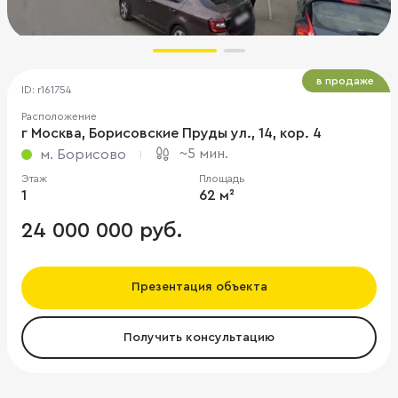
в продаже
ID: r161754
Расположение
г Москва, Борисовские Пруды ул., 14, кор. 4
~5 мин.
м. Борисово
Этаж
Площадь
1
62 м²
24 000 000 руб.
Презентация объекта
Получить консультацию