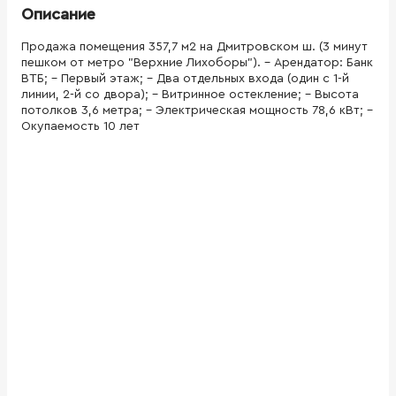
Описание
Продажа помещения 357,7 м2 на Дмитровском ш. (3 минут
пешком от метро "Верхние Лихоборы"). - Арендатор: Банк
ВТБ; - Первый этаж; - Два отдельных входа (один с 1-й
линии, 2-й со двора); - Витринное остекление; - Высота
потолков 3,6 метра; - Электрическая мощность 78,6 кВт; -
Окупаемость 10 лет