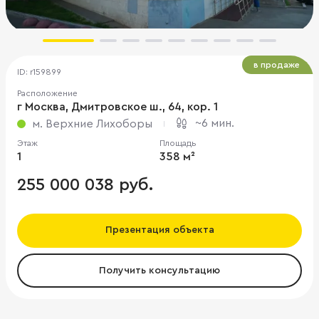
в продаже
ID: r159899
Расположение
г Москва, Дмитровское ш., 64, кор. 1
~6 мин.
м. Верхние Лихоборы
Этаж
Площадь
1
358 м²
255 000 038 руб.
Презентация объекта
Получить консультацию