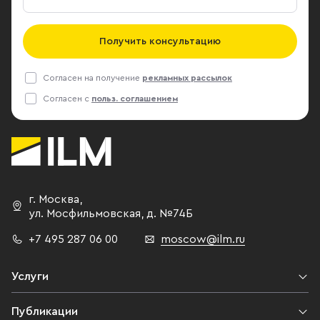
Получить консультацию
Согласен на получение
рекламных рассылок
Согласен с
польз. соглашением
г. Москва
,
ул. Мосфильмовская,
д. №74Б
+7 495 287 06 00
moscow@ilm.ru
Услуги
Публикации