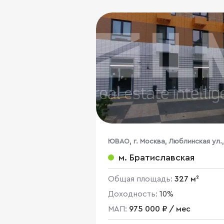
ЮВАО, г. Москва, Люблинская ул.,
80к6
м. Братиславская
Общая площадь:
327 м²
Доходность:
10%
МАП:
975 000 ₽ / мес