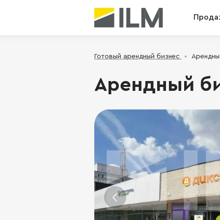
Прода
Готовый арендный бизнес
Арендный
Арендный би