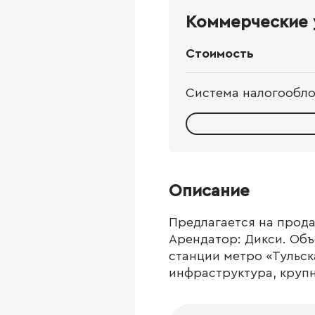
Коммерческие 
Стоимость
Система налогообл
Описание
Предлагается на прода
Арендатор: Дикси. Объ
станции метро «Тульск
инфраструктура, круп