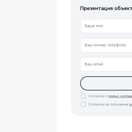
Презентация объек
Согласен с
польз. согл
Согласен на получение
р