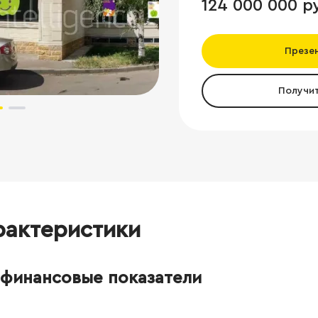
124 000 000 р
Презе
Получи
рактеристики
финансовые показатели