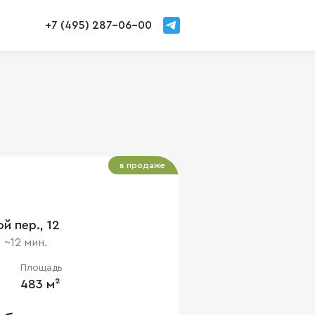
+7 (495) 287-06-00
в продаже
й пер., 12
~12 мин.
Площадь
483 м²