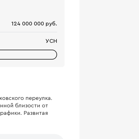
124 000 000 руб.
УСН
ховского переулка.
нной близости от
рафики. Развитая