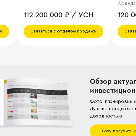
Аренда
112 200 000 ₽ / УСН
120 
и
Связаться с отделом продажи
Связ
Обзор актуа
инвестицион
Фото, планировки и
Лучшие предложени
доходностью
Хочу получить 