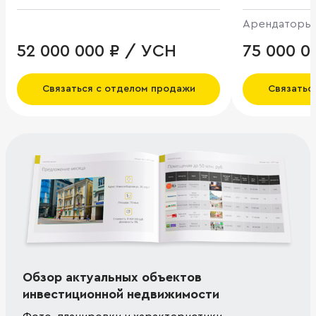
Арендаторы
52 000 000 ₽ / УСН
75 000 0
Связаться с отделом продажи
Связатьс
Обзор актуальных объектов
инвестиционной недвижимости