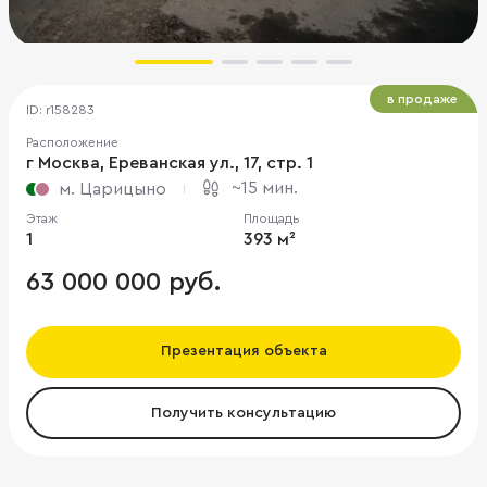
в продаже
ID: r158283
Расположение
г Москва, Ереванская ул., 17, стр. 1
~15 мин.
м. Царицыно
Этаж
Площадь
1
393 м²
63 000 000 руб.
Презентация объекта
Получить консультацию