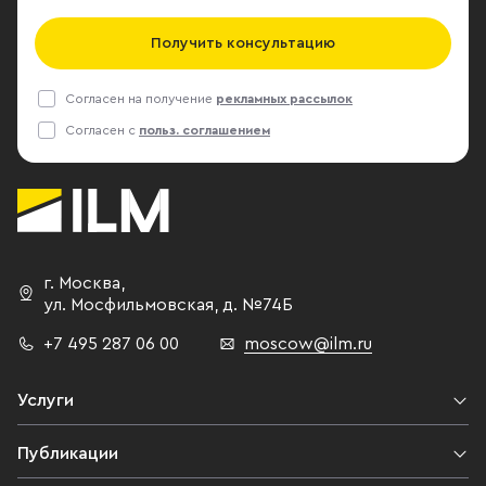
Получить консультацию
Согласен на получение
рекламных рассылок
Согласен с
польз. соглашением
г. Москва
,
ул. Мосфильмовская,
д. №74Б
+7 495 287 06 00
moscow@ilm.ru
Услуги
Публикации