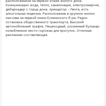
расположенное на первом этаже жилого дома.
Коммуникации: вода, тепло, канализация, электроэнергия;
дебаркадер с торца дома. Арендатор - Лента, есть
алкогольная лицензия. Расположение в крупном жилом
массиве на первой линии Есенинского б-ра. Рядом
остановка общественного транспорта. Высокий
автомобильный трафик. Пешеходный, ухоженный бульвар-
излюбленное место горожан для прогулок. Отличная
рекламная составляющая.