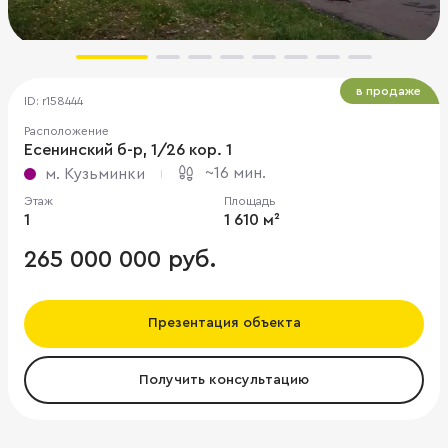
в продаже
ID: r158444
Расположение
Есенинский б-р, 1/26 кор. 1
~16 мин.
м. Кузьминки
Этаж
Площадь
1
1 610 м²
265 000 000 руб.
Презентация объекта
Получить консультацию