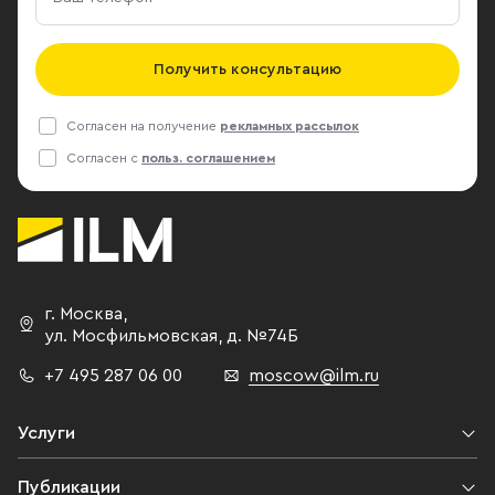
Получить консультацию
Согласен на получение
рекламных рассылок
Согласен с
польз. соглашением
г. Москва
,
ул. Мосфильмовская,
д. №74Б
+7 495 287 06 00
moscow@ilm.ru
Услуги
Публикации