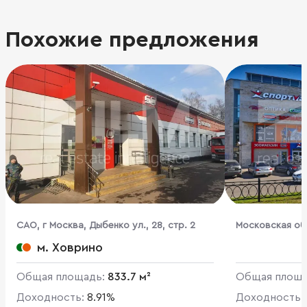
Похожие предложения
CАО, г Москва, Дыбенко ул., 28, стр. 2
Московская обл
Комсомольская,
м. Ховрино
Общая площадь:
833.7 м²
Общая площ
Доходность:
8.91%
Доходность: