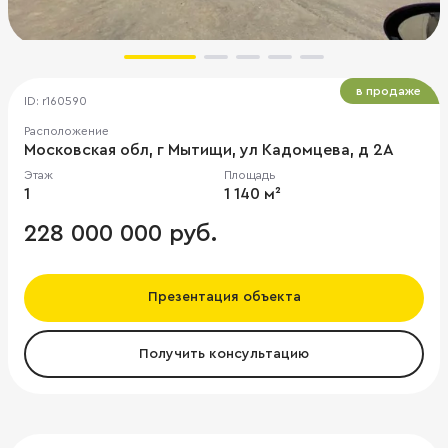
в продаже
ID: r160590
Расположение
Московская обл, г Мытищи, ул Кадомцева, д 2А
Этаж
Площадь
1
1 140 м²
228 000 000 руб.
Презентация объекта
Получить консультацию