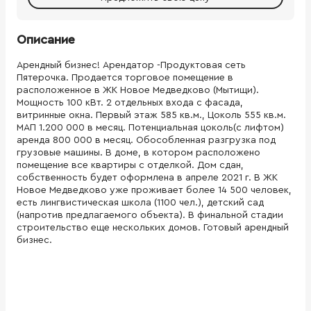
Описание
Арендный бизнес! Арендатор -Продуктовая сеть
Пятерочка. Продается торговое помещение в
расположенное в ЖК Новое Медведково (Мытищи).
Мощность 100 кВт. 2 отдельных входа с фасада,
витринные окна. Первый этаж 585 кв.м., Цоколь 555 кв.м.
МАП 1.200 000 в месяц. Потенциальная цоколь(с лифтом)
аренда 800 000 в месяц. Обособленная разгрузка под
грузовые машины. В доме, в котором расположено
помещение все квартиры с отделкой. Дом сдан,
собственность будет оформлена в апреле 2021 г. В ЖК
Новое Медведково уже проживает более 14 500 человек,
есть лингвистическая школа (1100 чел.), детский сад
(напротив предлагаемого объекта). В финальной стадии
строительство еще нескольких домов. Готовый арендный
бизнес.