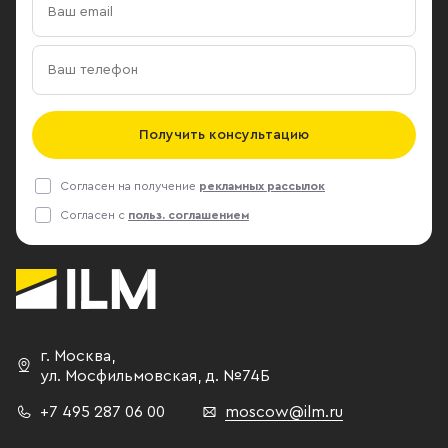
Получить консультацию
Согласен на получение
рекламных рассылок
Согласен с
польз. соглашением
г. Москва
,
ул. Мосфильмовская,
д. №74Б
+7 495 287 06 00
moscow@ilm.ru