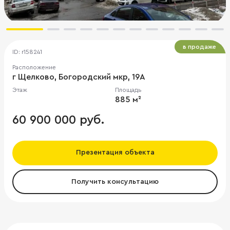
в продаже
ID: r158241
Расположение
г Щелково, Богородский мкр, 19А
Этаж
Площадь
885 м²
60 900 000 руб.
Презентация объекта
Получить консультацию