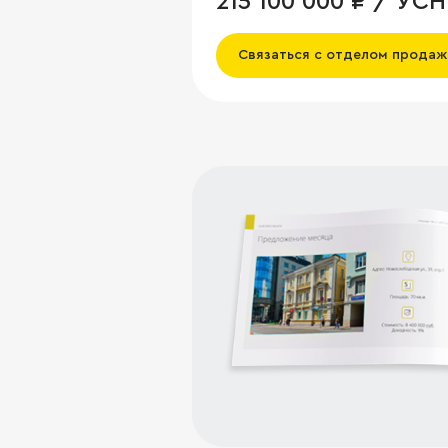
215 100 000 ₽ / УСН
Связаться с отделом продаж