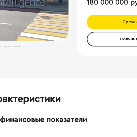
180 000 000 р
Презе
Получи
рактеристики
финансовые показатели