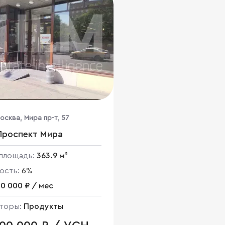
Москва, Мира пр-т, 57
Проспект Мира
площадь:
363.9 м²
ость:
6%
0 000 ₽ / мес
торы:
Продукты