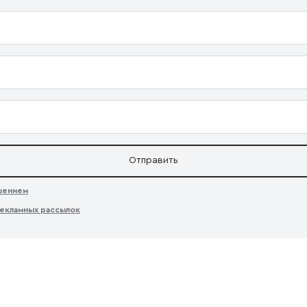
Отправить
ашением
екламных рассылок