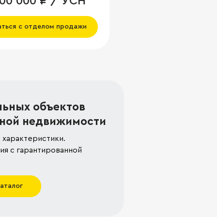
000 000 ₽ / УСН
аться с отделом продажи
льных объектов
ной недвижимости
 характеристики.
я с гарантированной
каталог