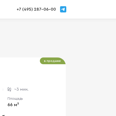
+7 (495) 287-06-00
в продаже
~3 мин.
Площадь
66 м²