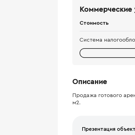
Коммерческие 
Стоимость
Система налогообл
Описание
Продажа готового арен
м2.
Презентация объек