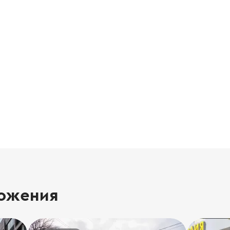
ожения