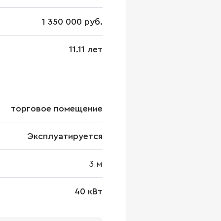
1 350 000 руб.
11.11 лет
торговое помещение
Эксплуатируется
3
м
40 кВт