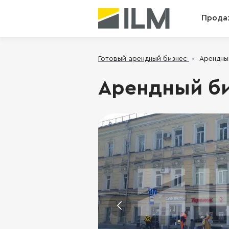
Прода
Готовый арендный бизнес
Арендный
Арендный биз