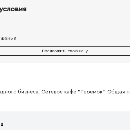
условия
ожения
Предложить свою цену
дного бизнеса. Сетевое кафе "Теремок". Общая пл
та