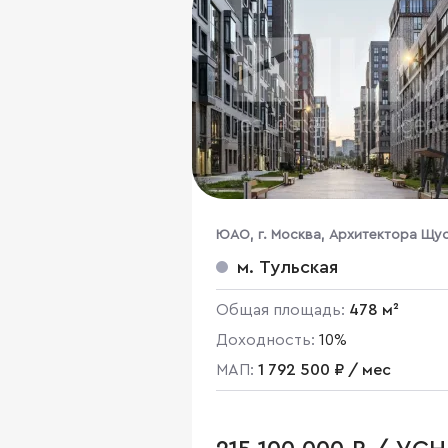
ЮАО, г. Москва, Архитектора Щу
ул., 1
м. Тульская
Общая площадь:
478 м²
Доходность:
10%
МАП:
1 792 500 ₽ / мес