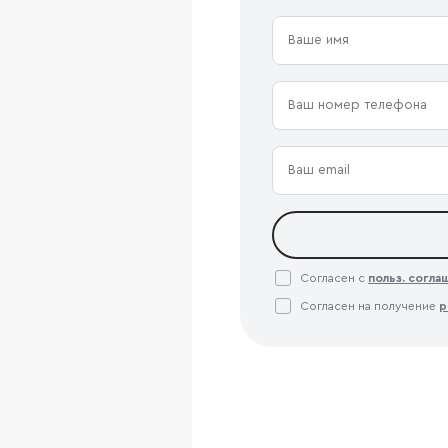
Согласен с
польз. согл
Согласен на получение
р