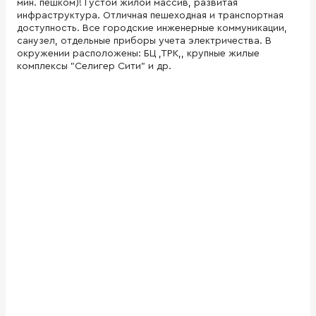
мин. пешком)! Густой жилой массив, развитая
инфраструктура. Отличная пешеходная и транспортная
доступность. Все городские инженерные коммуникации,
санузел, отдельные приборы учета электричества. В
окружении расположены: БЦ ,ТРК,, крупные жилые
комплексы "Селигер Сити" и др.