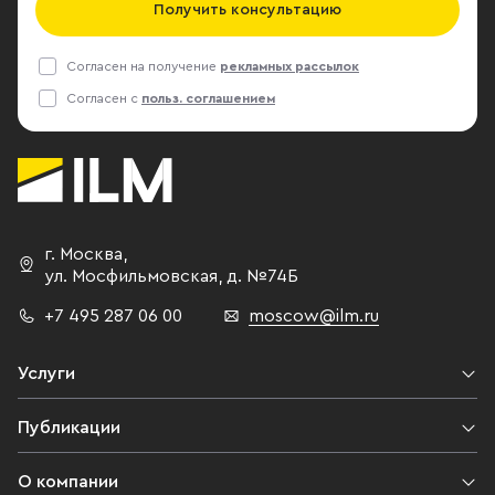
Получить консультацию
Согласен на получение
рекламных рассылок
Согласен с
польз. соглашением
г. Москва
,
ул. Мосфильмовская,
д. №74Б
+7 495 287 06 00
moscow@ilm.ru
Услуги
Публикации
О компании