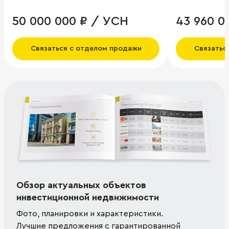
50 000 000 ₽ / УСН
43 960 0
Связаться с отделом продажи
Связатьс
Обзор актуальных объектов
инвестиционной недвижимости
Фото, планировки и характеристики.
Лучшие предложения с гарантированной