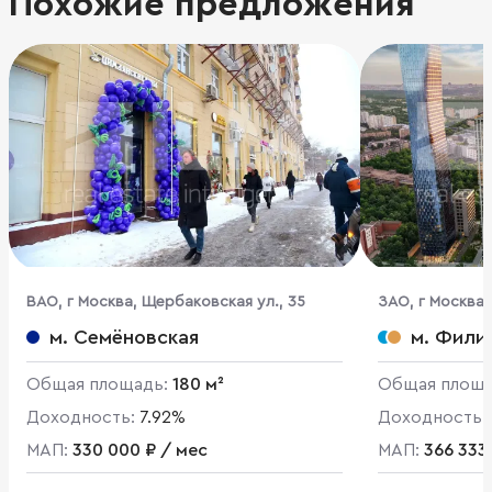
Похожие предложения
ВАО, г Москва, Щербаковская ул., 35
ЗАО, г Москва,
м. Семёновская
м. Фили
Общая площадь:
180 м²
Общая площ
Доходность:
7.92%
Доходность:
МАП:
330 000 ₽ / мес
МАП:
366 333