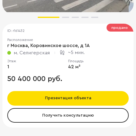
продано
ID: r161432
Расположение
г Москва, Коровинское шоссе, д 1А
~5 мин.
м. Селигерская
Этаж
Площадь
1
42 м²
50 400 000 руб.
Презентация объекта
Получить консультацию