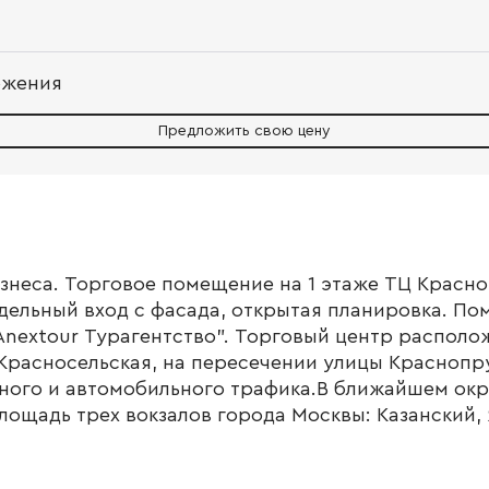
ожения
Предложить свою цену
знеса. Торговое помещение на 1 этаже ТЦ Красн
тдельный вход с фасада, открытая планировка. П
Anextour Турагентство". Торговый центр располо
Красносельская, на пересечении улицы Краснопру
ного и автомобильного трафика.В ближайшем ок
ощадь трех вокзалов города Москвы: Казанский,