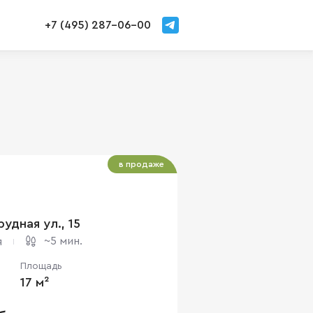
+7 (495) 287-06-00
в продаже
удная ул., 15
~5 мин.
я
Площадь
17 м²