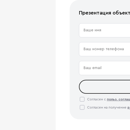
Презентация объек
Согласен с
польз. согл
Согласен на получение
р