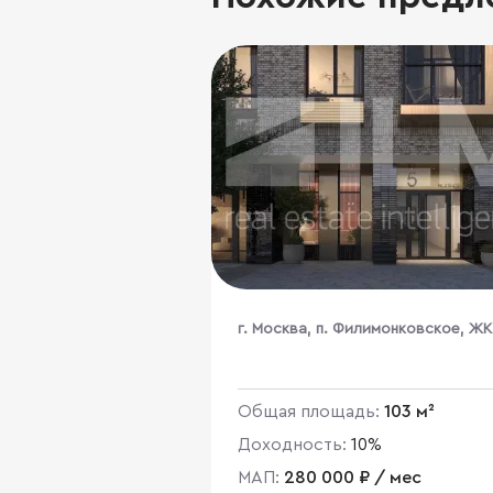
г. Москва, п. Филимонковское, ЖК
Квартал Марьино, к2
Общая площадь:
103 м²
Доходность:
10%
МАП:
280 000 ₽ / мес