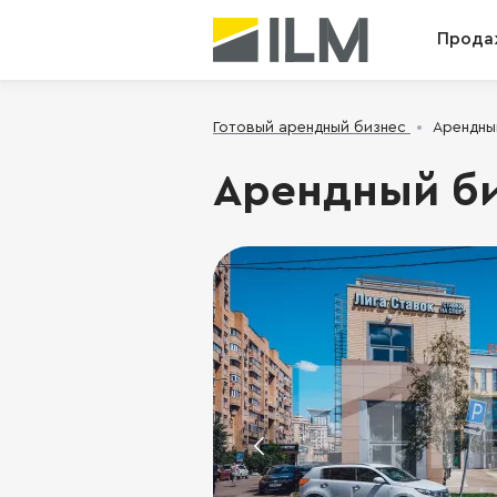
Прода
Готовый арендный бизнес
Арендный
Арендный биз