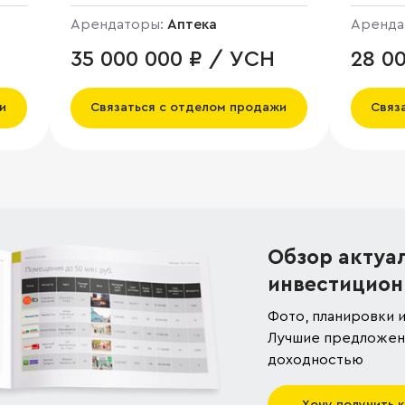
Арендаторы:
Аптека
Аренда
35 000 000 ₽ / УСН
28 0
и
Связаться с отделом продажи
Связ
Обзор актуа
инвестицион
Фото, планировки и
Лучшие предложени
доходностью