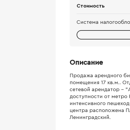
Стоимость
Система налогообл
Описание
Продажа арендного би
помещения 17 кв.м.. О
сетевой арендатор - "
доступности от метро 
интенсивного пешеход
центра расположена Пл
Ленинградский.