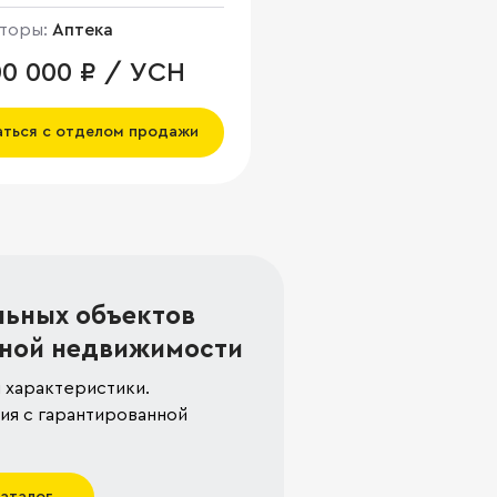
торы:
Аптека
00 000 ₽ / УСН
аться с отделом продажи
льных объектов
ной недвижимости
 характеристики.
я с гарантированной