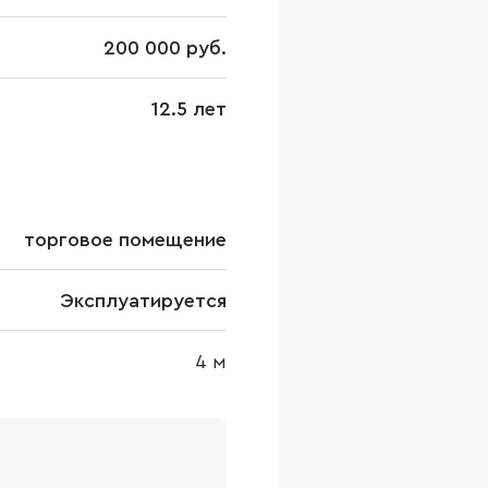
200 000 руб.
12.5 лет
торговое помещение
Эксплуатируется
4
м