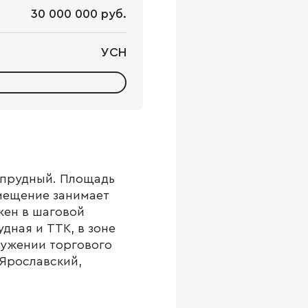
30 000 000 руб.
УСН
опрудный. Площадь
омещение занимает
жен в шаговой
дная и ТТК, в зоне
ружении торгового
 Ярославский,