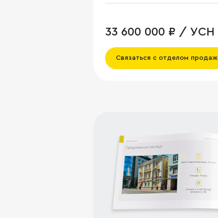
33 600 000 ₽ / УСН
Связаться с отделом продаж