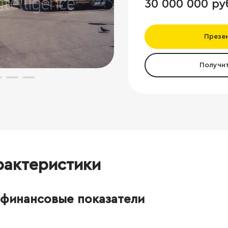
30 000 000 ру
Презе
Получи
рактеристики
финансовые показатели