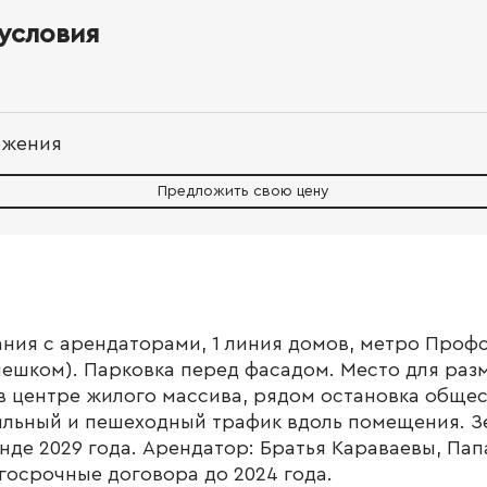
условия
ожения
Предложить свою цену
ния с арендаторами, 1 линия домов, метро Проф
пешком). Парковка перед фасадом. Место для ра
в центре жилого массива, рядом остановка обще
льный и пешеходный трафик вдоль помещения. Зе
нде 2029 года. Арендатор: Братья Караваевы, Пап
госрочные договора до 2024 года.