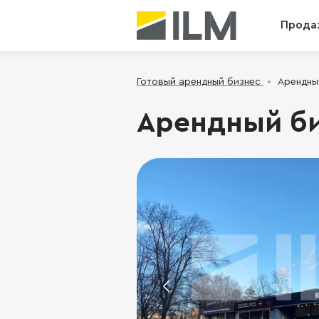
Прода
Готовый арендный бизнес
Арендный
Арендный би