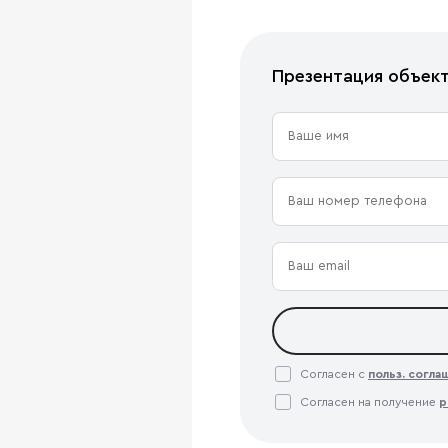
Презентация объек
Согласен с
польз. согл
Согласен на получение
р