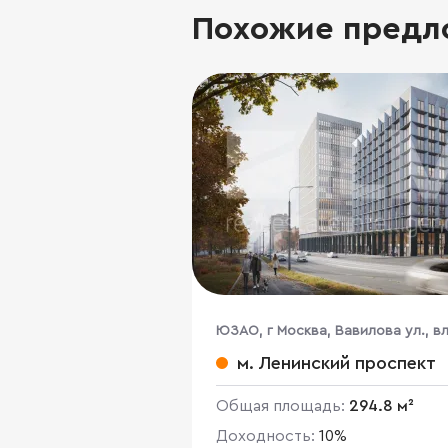
Похожие предл
ЮЗАО, г Москва, Вавилова ул., вл.
13А
м. Ленинский проспект
Общая площадь:
294.8 м²
Доходность:
10%