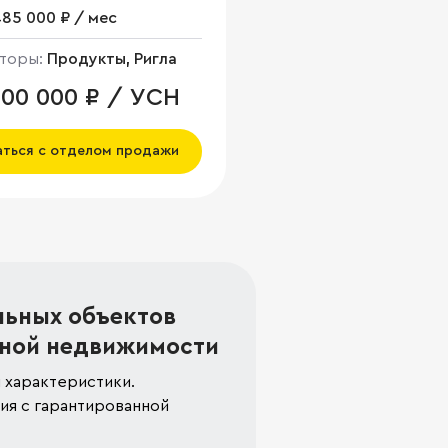
485 000 ₽ / мес
торы:
Продукты, Ригла
000 000 ₽ / УСН
аться с отделом продажи
льных объектов
ной недвижимости
 характеристики.
я с гарантированной