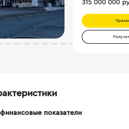
315 000 000 р
Презе
Получи
рактеристики
финансовые показатели