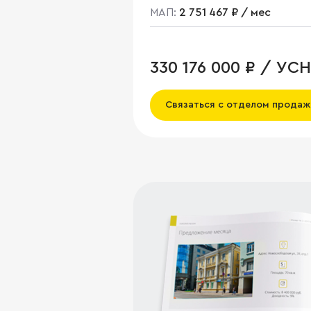
МАП:
2 751 467 ₽ / мес
330 176 000 ₽ / УСН
Связаться с отделом продаж