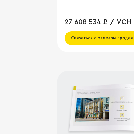
27 608 534 ₽ / УСН
Связаться с отделом продаж