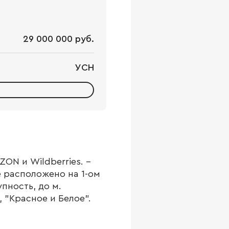
29 000 000 руб.
УСН
ON и Wildberries. -
 расположено на 1-ом
пность, до м.
 "Красное и Белое".