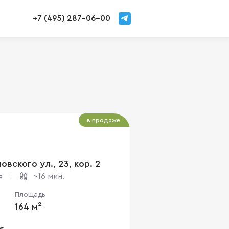
+7 (495) 287-06-00
в продаже
вского ул., 23, кор. 2
~16 мин.
я
Площадь
164 м²