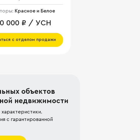
торы:
Красное и Белое
50 000 ₽ / УСН
аться с отделом продажи
льных объектов
ной недвижимости
 характеристики.
я с гарантированной