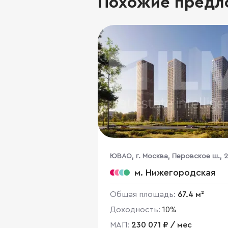
Похожие предл
ЮВАО, г. Москва, Перовское ш., 2
м. Нижегородская
Общая площадь:
67.4 м²
Доходность:
10%
МАП:
230 071 ₽ / мес