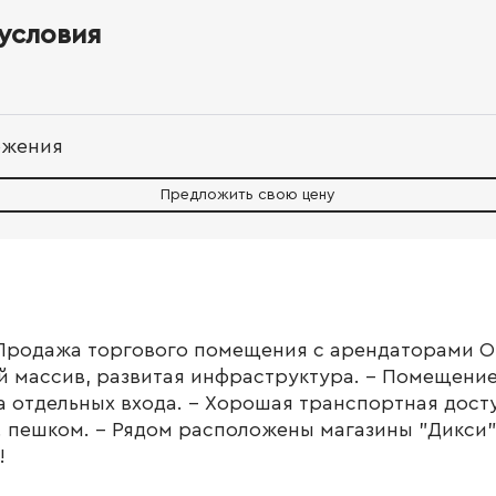
условия
ожения
Предложить свою цену
! Продажа торгового помещения с арендаторами OZ
й массив, развитая инфраструктура. - Помещение
а отдельных входа. - Хорошая транспортная досту
. пешком. - Рядом расположены магазины "Дикси",
!