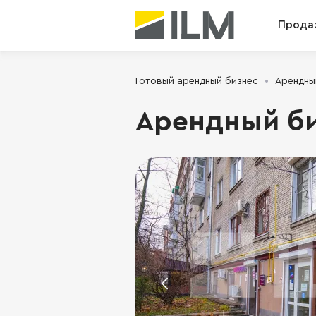
Прода
Готовый арендный бизнес
Арендный
Арендный биз