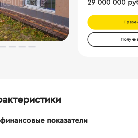
29 000 000 ру
Презе
Получи
рактеристики
финансовые показатели