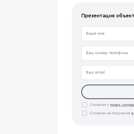
Презентация объек
Согласен с
польз. согл
Согласен на получение
р