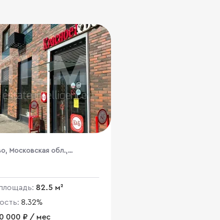
о, Московская обл.,
ная, д.12
площадь:
82.5 м²
ость:
8.32%
0 000 ₽ / мес