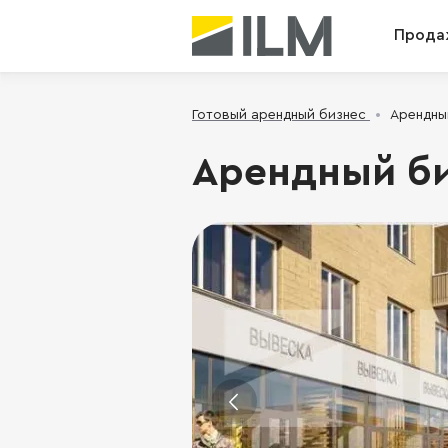
Прода
Готовый арендный бизнес
Арендный
Арендный биз