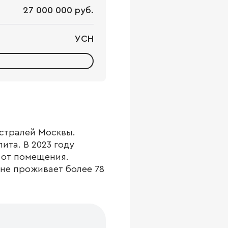
27 000 000 руб.
УСН
истралей Москвы.
ита. В 2023 году
 от помещения.
не проживает более 78