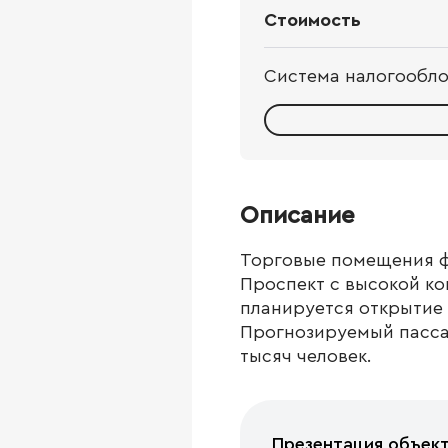
Стоимость
Система налогообл
Описание
Торговые помещения фо
Проспект с высокой ко
планируется открытие 
Прогнозируемый пассаж
тысяч человек.
Презентация объек