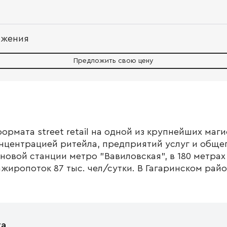
ожения
Предложить свою цену
рмата street retail на одной из крупнейших маг
нцентрацией ритейла, предприятий услуг и общеп
новой станции метро "Вавиловская", в 180 метрах
иропоток 87 тыс. чел/сутки. В Гагаринском райо
та