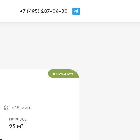
+7 (495) 287-06-00
в продаже
~18 мин.
Площадь
25 м²