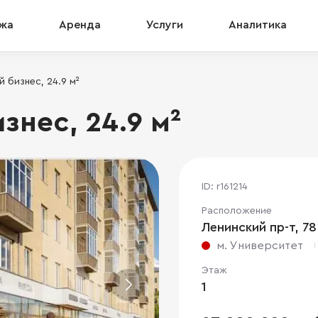
жа
Аренда
Услуги
Аналитика
 бизнес, 24.9 м²
нес, 24.9 м²
ID: r161214
Расположение
Ленинский пр-т, 78
м. Университет
Этаж
1