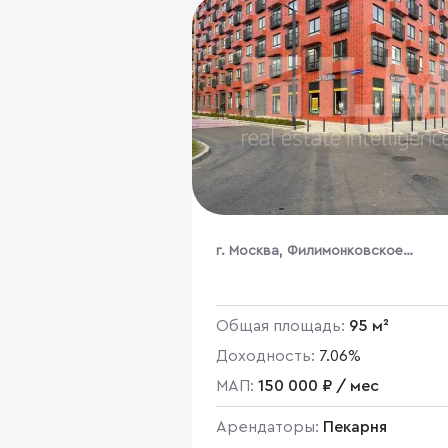
г. Москва, Филимонковское
поселение, № 25 квартал, 1к10
Общая площадь:
95 м²
Доходность:
7.06%
МАП:
150 000 ₽ / мес
Арендаторы:
Пекарня