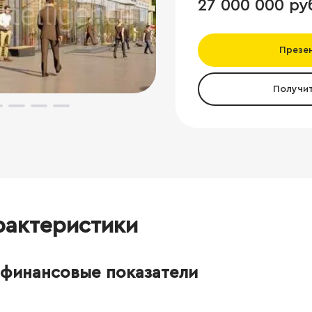
27 000 000 ру
Презе
Получи
рактеристики
финансовые показатели