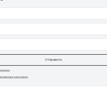
Отправить
ашением
екламных рассылок