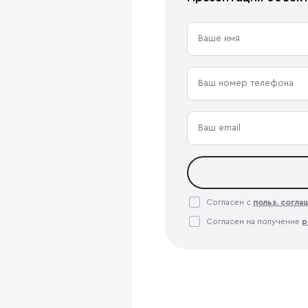
Согласен с
польз. согл
Согласен на получение
р