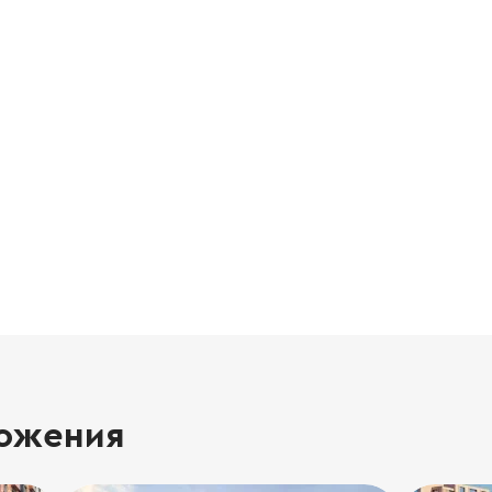
ожения