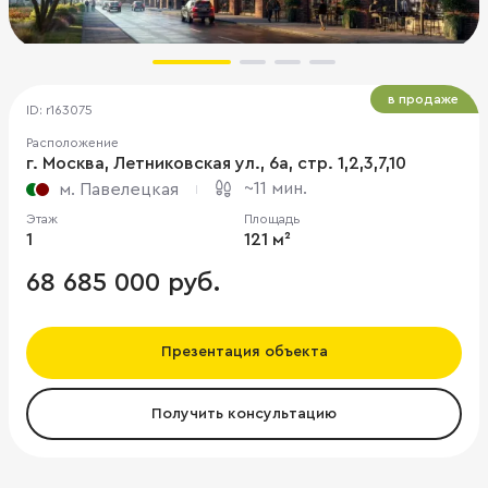
в продаже
ID: r163075
Расположение
г. Москва, Летниковская ул., 6а, стр. 1,2,3,7,10
~11 мин.
м. Павелецкая
Этаж
Площадь
1
121 м²
68 685 000 руб.
Презентация объекта
Получить консультацию