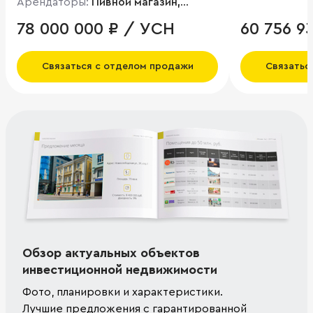
Арендаторы:
Пивной магазин,
Продукты
78 000 000 ₽ / УСН
60 756 9
Связаться с отделом продажи
Связатьс
Обзор актуальных объектов
инвестиционной недвижимости
Фото, планировки и характеристики.
Лучшие предложения с гарантированной