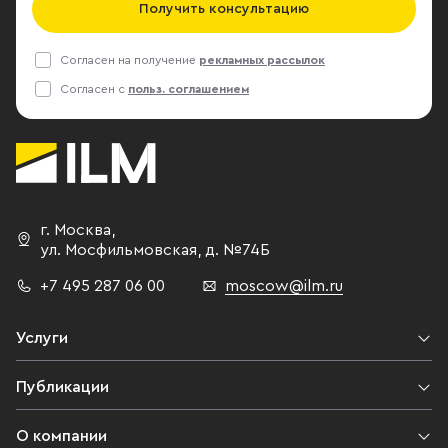
Получить консультацию
Согласен на получение
рекламных рассылок
Согласен с
польз. соглашением
г. Москва
,
ул. Мосфильмовская,
д. №74Б
+7 495 287 06 00
moscow@ilm.ru
Услуги
Публикации
О компании