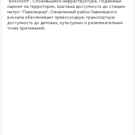
"Воксхолл". Сложившаяся инфраструктура. Подземный
паркинг на территории. Шаговая доступность до станции
метро "Павелецкая". Оживленный район Павелецкого
вокзала обеспечивает превосходную транспортную
доступность до деловых, культурных и развлекательных
точек притяжений.