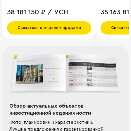
38 181 150 ₽ / УСН
35 163 8
Связаться с отделом продажи
Связатьс
Обзор актуальных объектов
инвестиционной недвижимости
Фото, планировки и характеристики.
Лучшие предложения с гарантированной