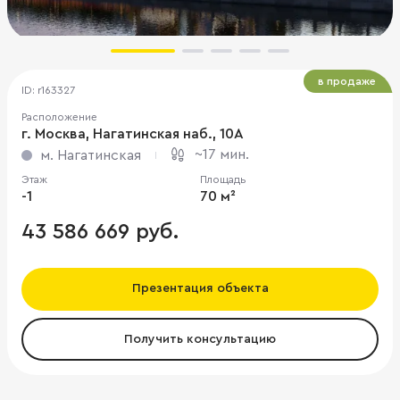
в продаже
ID: r163327
Расположение
г. Москва, Нагатинская наб., 10А
~17 мин.
м. Нагатинская
Этаж
Площадь
-1
70 м²
43 586 669 руб.
Презентация объекта
Получить консультацию