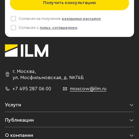
Получить консультацию
Согласен на получение
рекламных рассылок
Согласен с
польз. соглашением
г. Москва
,
ул. Мосфильмовская,
д. №74Б
+7 495 287 06 00
moscow@ilm.ru
Услуги
Публикации
О компании