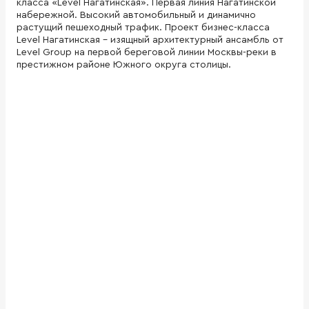
класса «Level Нагатинская». Первая линия Нагатинской
набережной. Высокий автомобильный и динамично
растущий пешеходный трафик. Проект бизнес-класса
Level Нагатинская - изящный архитектурный ансамбль от
Level Group на первой береговой линии Москвы-реки в
престижном районе Южного округа столицы.