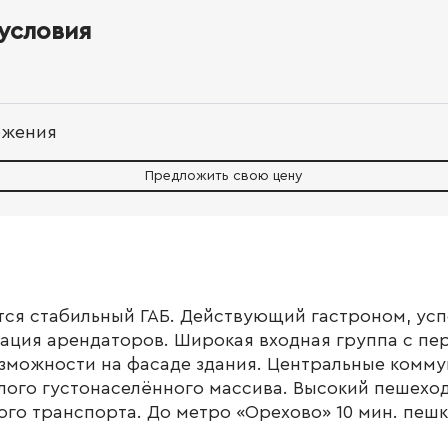
условия
ожения
Предложить свою цену
тся стабильный ГАБ. Действующий гастроном, ус
ация арендаторов. Широкая входная группа с пе
зможности на фасаде здания. Центральные комму
лого густонаселённого массива. Высокий пешехо
го транспорта. До метро «Орехово» 10 мин. пешк