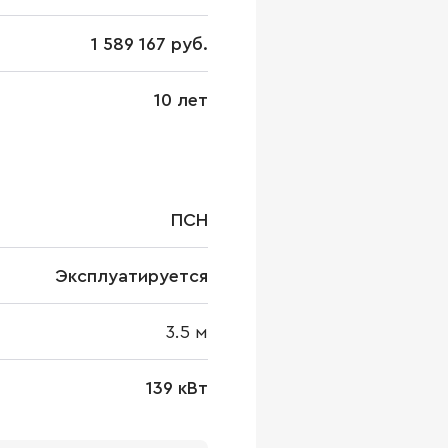
1 589 167 руб.
10 лет
ПСН
Эксплуатируется
3.5
м
139 кВт