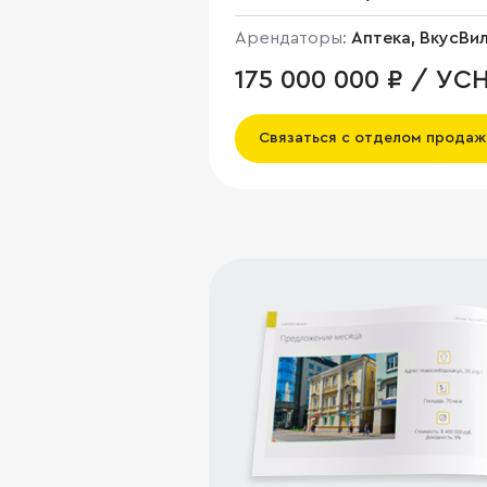
Арендаторы:
Аптека, ВкусВи
175 000 000 ₽ / УС
Связаться с отделом продаж