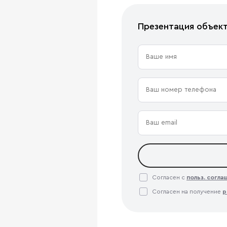
Презентация объек
Согласен с
польз. согл
Согласен на получение
р