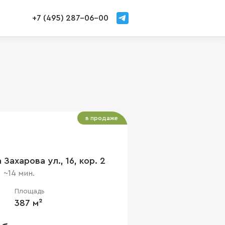
+7 (495) 287-06-00
в продаже
Захарова ул., 16, кор. 2
~14 мин.
Площадь
387 м²