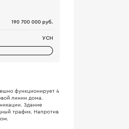
190 700 000 руб.
УСН
пешно функционирует 4
рвой линии дома.
никации. Здание
дный трафик. Напротив
ом.