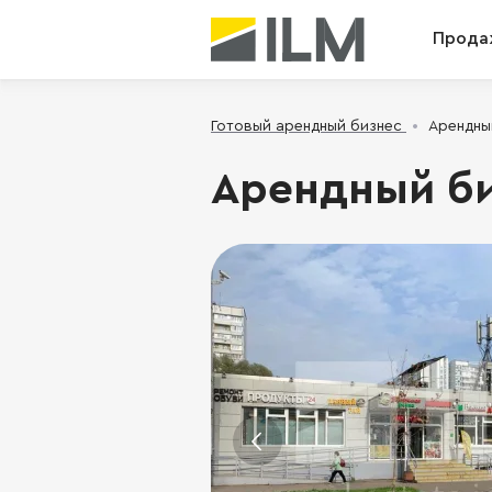
Прода
Готовый арендный бизнес
Арендный
Арендный би