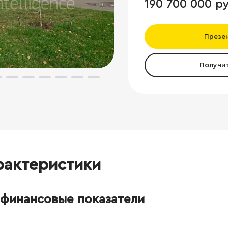
190 700 000 ру
Презе
Получи
рактеристики
финансовые показатели