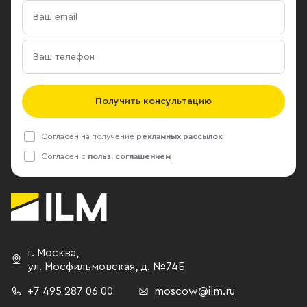
Получить консультацию
Согласен на получение
рекламных рассылок
Согласен с
польз. соглашением
г. Москва
,
ул. Мосфильмовская,
д. №74Б
+7 495 287 06 00
moscow@ilm.ru