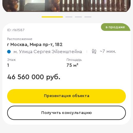
в продаже
ID: r161587
Расположение
г Москва, Мира пр-т, 182
~7 мин.
м. Улица Сергея Эйзенштейна
Этаж
Площадь
1
75 м²
46 560 000 руб.
Презентация объекта
Получить консультацию