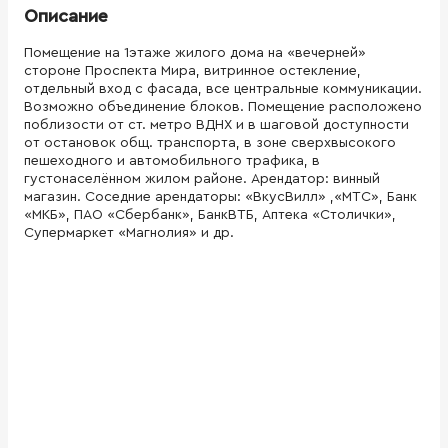
Описание
Помещение на 1этаже жилого дома на «вечерней»
стороне Проспекта Мира, витринное остекление,
отдельный вход с фасада, все центральные коммуникации.
Возможно объединение блоков. Помещение расположено
поблизости от ст. метро ВДНХ и в шаговой доступности
от остановок общ. транспорта, в зоне сверхвысокого
пешеходного и автомобильного трафика, в
густонаселённом жилом районе. Арендатор: винный
магазин. Соседние арендаторы: «ВкусВилл» ,«МТС», Банк
«МКБ», ПАО «Сбербанк», БанкВТБ, Аптека «Столички»,
Супермаркет «Магнолия» и др.