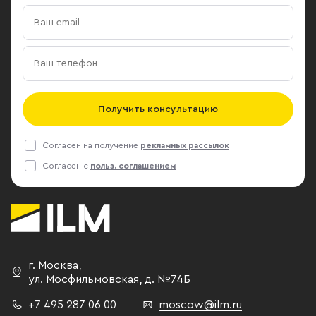
Получить консультацию
Согласен на получение
рекламных рассылок
Согласен с
польз. соглашением
г. Москва
,
ул. Мосфильмовская,
д. №74Б
+7 495 287 06 00
moscow@ilm.ru