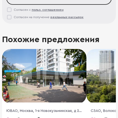
Согласен с
польз. соглашением
Согласен на получение
рекламных рассылок
Похожие предложения
ЮВАО, Москва, 1-я Новокузьминская, д 21,
CЗАО, Волокола
к2