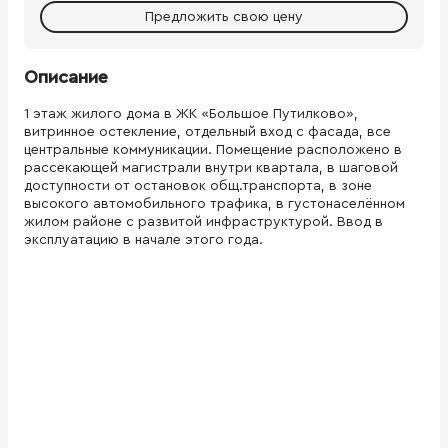
Предложить свою цену
Описание
1 этаж жилого дома в ЖК «Большое Путилково»,
витринное остекление, отдельный вход с фасада, все
центральные коммуникации. Помещение расположено в
рассекающей магистрали внутри квартала, в шаговой
доступности от остановок общ.транспорта, в зоне
высокого автомобильного трафика, в густонаселённом
жилом районе с развитой инфраструктурой. Ввод в
эксплуатацию в начале этого года.