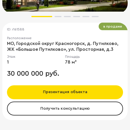
в продаже
ID: r161588
Расположение
МО, Городской округ Красногорск, д. Путилково,
ЖК «Большое Путилково», ул. Просторная, д.3
Этаж
Площадь
1
78 м²
30 000 000 руб.
Презентация объекта
Получить консультацию