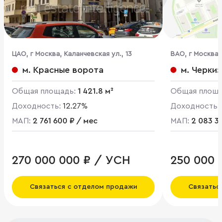
ЦАО, г Москва, Каланчевская ул., 13
ВАО, г Москва,
м. Красные ворота
м. Черки
Общая площадь:
1 421.8 м²
Общая площ
Доходность:
12.27%
Доходность:
МАП:
2 761 600 ₽ / мес
МАП:
2 083 3
270 000 000 ₽ / УСН
250 000 
Связаться с отделом продажи
Связатьс