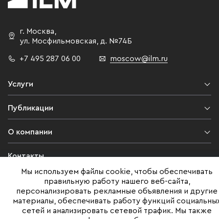
г. Москва
,
ул. Мосфильмовская,
д. №74Б
+7 495 287 06 00
moscow@ilm.ru
Услуги
Публикации
О компании
Контакты
Мы используем файлы cookie, чтобы обеспечивать
Юридическая информация
правильную работу нашего веб-сайта,
персонализировать рекламные объявления и другие
материалы, обеспечивать работу функций социальны
сетей и анализировать сетевой трафик. Мы также
©ILM 2009-2026. Все права защищены