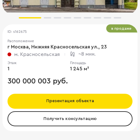
в продаже
ID: s162675
Расположение
г Москва, Нижняя Красносельская ул., 23
~8 мин.
м. Красносельская
Этаж
Площадь
1
1 245 м²
300 000 003 руб.
Презентация объекта
Получить консультацию