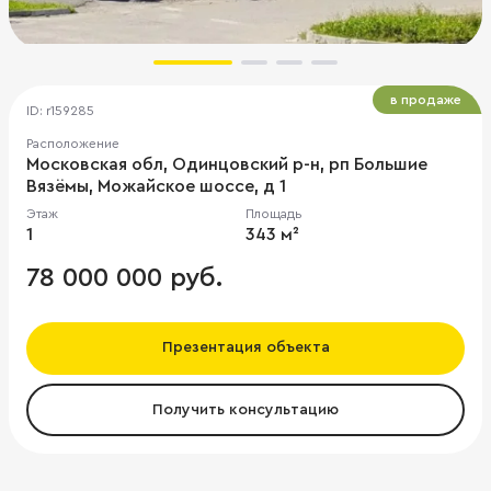
в продаже
ID: r159285
Расположение
Московская обл, Одинцовский р-н, рп Большие
Вязёмы, Можайское шоссе, д 1
Этаж
Площадь
1
343 м²
78 000 000 руб.
Презентация объекта
Получить консультацию