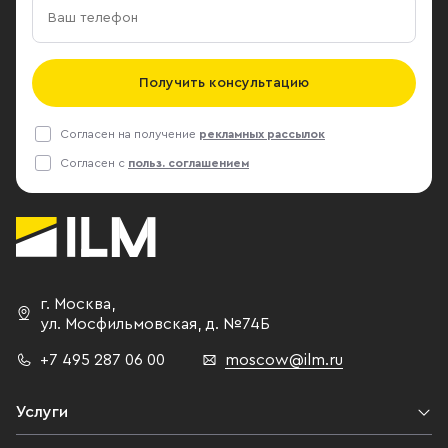
Получить консультацию
Согласен на получение
рекламных рассылок
Согласен с
польз. соглашением
г. Москва
,
ул. Мосфильмовская,
д. №74Б
+7 495 287 06 00
moscow@ilm.ru
Услуги