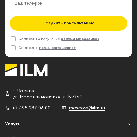
Получить консультацию
Согласен на получение
рекламных рассылок
Согласен с
польз. соглашением
г. Москва
,
ул. Мосфильмовская,
д. №74Б
+7 495 287 06 00
moscow@ilm.ru
Услуги