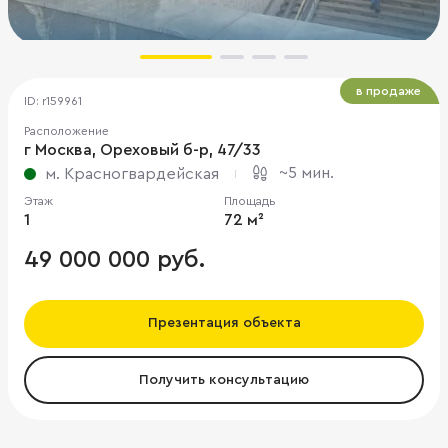
в продаже
ID: r159961
Расположение
г Москва, Ореховый б-р, 47/33
~5 мин.
м. Красногвардейская
Этаж
Площадь
1
72 м²
49 000 000 руб.
Презентация объекта
Получить консультацию