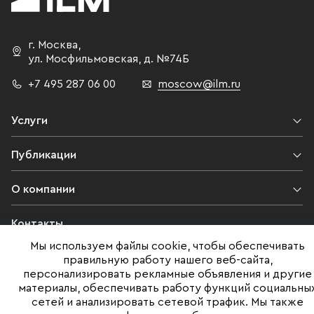
г. Москва
,
ул. Мосфильмовская,
д. №74Б
+7 495 287 06 00
moscow@ilm.ru
Услуги
Публикации
О компании
Контакты
Мы используем файлы cookie, чтобы обеспечивать
Юридическая информация
правильную работу нашего веб-сайта,
персонализировать рекламные объявления и другие
материалы, обеспечивать работу функций социальны
сетей и анализировать сетевой трафик. Мы также
©ILM 2009-2026. Все права защищены