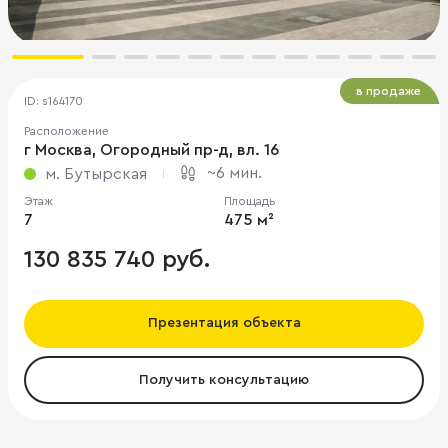
в продаже
ID: s164170
Расположение
г Москва, Огородный пр-д, вл. 16
~6 мин.
м. Бутырская
Этаж
Площадь
7
475 м²
130 835 740 руб.
Презентация объекта
Получить консультацию