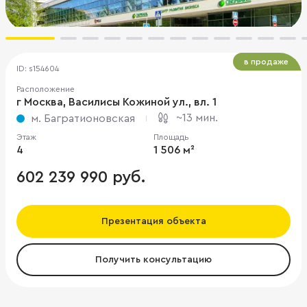
в продаже
ID: s154604
Расположение
г Москва, Василисы Кожиной ул., вл. 1
~13 мин.
м. Багратионовская
Этаж
Площадь
4
1 506 м²
602 239 990 руб.
Презентация объекта
Получить консультацию