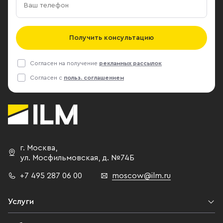
Получить консультацию
Согласен на получение
рекламных рассылок
Согласен с
польз. соглашением
г. Москва
,
ул. Мосфильмовская,
д. №74Б
+7 495 287 06 00
moscow@ilm.ru
Услуги