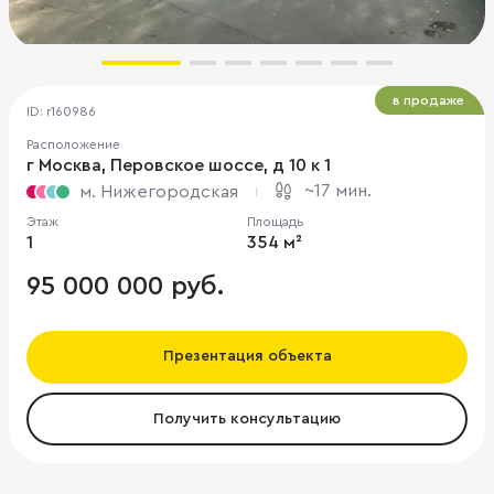
в продаже
ID: r160986
Расположение
г Москва, Перовское шоссе, д 10 к 1
~17 мин.
м. Нижегородская
Этаж
Площадь
1
354 м²
95 000 000 руб.
Презентация объекта
Получить консультацию