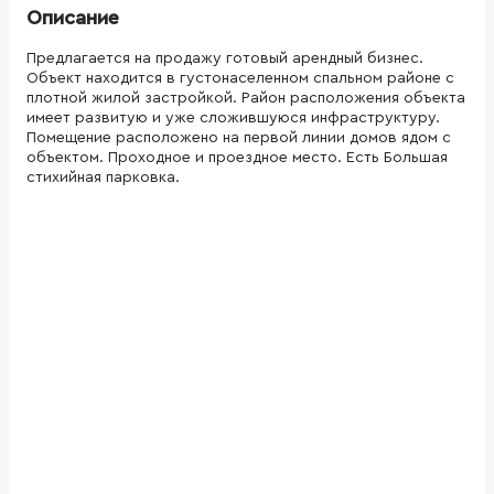
Описание
Предлагается на продажу готовый арендный бизнес.
Объект находится в густонаселенном спальном районе с
плотной жилой застройкой. Район расположения объекта
имеет развитую и уже сложившуюся инфраструктуру.
Помещение расположено на первой линии домов ядом с
объектом. Проходное и проездное место. Есть Большая
стихийная парковка.