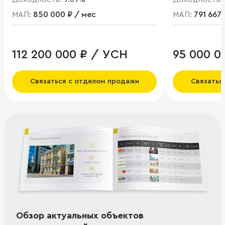
МАП:
850 000 ₽ / мес
МАП:
791 667 
112 200 000 ₽ / УСН
95 000 0
Связаться с отделом продажи
Связатьс
Обзор актуальных объектов