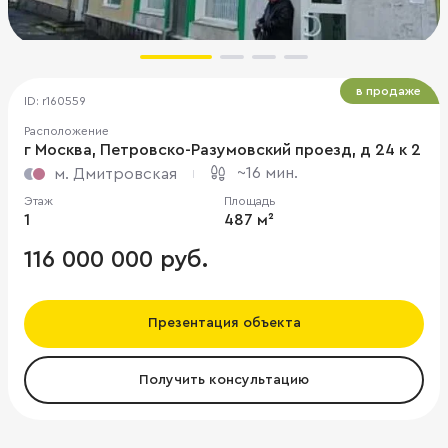
в продаже
ID: r160559
Расположение
г Москва, Петровско-Разумовский проезд, д 24 к 2
~16 мин.
м. Дмитровская
Этаж
Площадь
1
487 м²
116 000 000 руб.
Презентация объекта
Получить консультацию