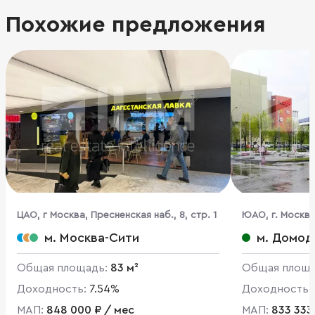
Похожие предложения
ЦАО, г Москва, Пресненская наб., 8, стр. 1
ЮАО, г. Москва
м. Москва-Сити
м. Домод
Общая площадь:
83 м²
Общая площ
Доходность:
7.54%
Доходность:
МАП:
848 000 ₽ / мес
МАП:
833 333