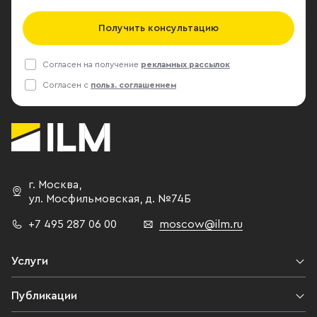
Получить консультацию
Согласен на получение
рекламных рассылок
Согласен с
польз. соглашением
г. Москва
,
ул. Мосфильмовская,
д. №74Б
+7 495 287 06 00
moscow@ilm.ru
Услуги
Публикации