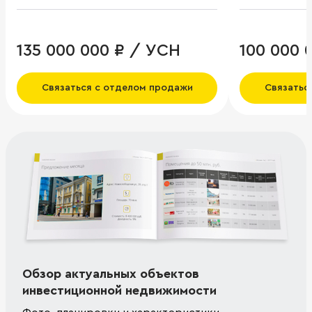
135 000 000 ₽ / УСН
100 000 
Связаться с отделом продажи
Связатьс
Обзор актуальных объектов
инвестиционной недвижимости