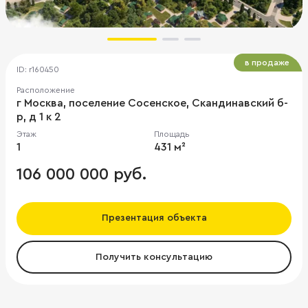
в продаже
ID: r160450
Расположение
г Москва, поселение Сосенское, Скандинавский б-
р, д 1 к 2
Этаж
Площадь
1
431 м²
106 000 000 руб.
Презентация объекта
Получить консультацию