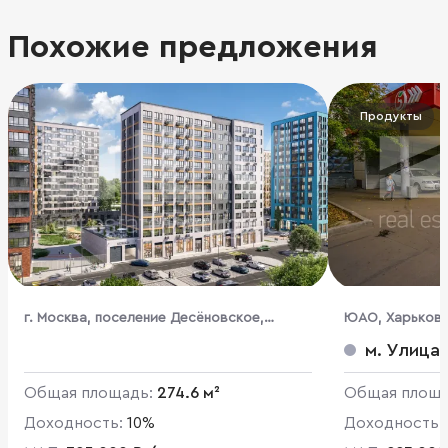
Похожие предложения
Продукты
г. Москва, поселение Десёновское,
ЮАО, Харьковска
микрорайон Новые Ватутинки Десна,
м. Улица
к14/1
Общая площадь:
274.6 м²
Общая площ
Доходность:
10%
Доходность: