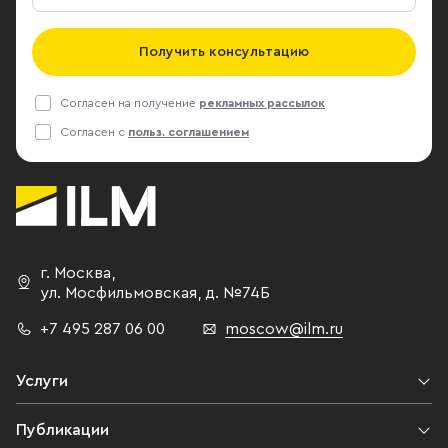
Получить консультацию
Согласен на получение
рекламных рассылок
Согласен с
польз. соглашением
г. Москва
,
ул. Мосфильмовская,
д. №74Б
+7 495 287 06 00
moscow@ilm.ru
Услуги
Публикации