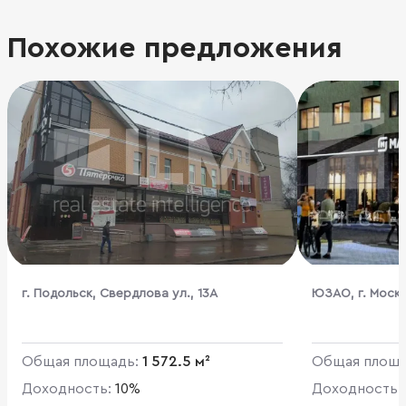
Похожие предложения
г. Подольск, Свердлова ул., 13А
ЮЗАО, г. Москв
Куприна пр-кт, 
Общая площадь:
1 572.5 м²
Общая площ
Доходность:
10%
Доходность: