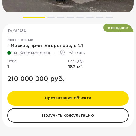
в продаже
ID: r160434
Расположение
г Москва, пр-кт Андропова, д 21
~3 мин.
м. Коломенская
Этаж
Площадь
1
182 м²
210 000 000 руб.
Презентация объекта
Получить консультацию