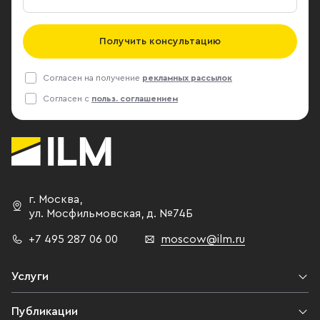
Получить консультацию
Согласен на получение
рекламных рассылок
Согласен с
польз. соглашением
г. Москва
,
ул. Мосфильмовская,
д. №74Б
+7 495 287 06 00
moscow@ilm.ru
Услуги
Публикации