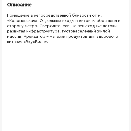
Описание
Помещение в непосредственной близости от м.
«Коломенская». Отдельные входы и витрины обращены в
сторону метро. Сверхинтенсивные пешеходные потоки,
развитая инфраструктура, густонаселенный жилой
массив. Арендатор - магазин продуктов для здорового
питания «ВкусВилл».