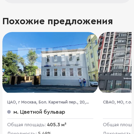
Похожие предложения
ЦАО, г Москва, Бол. Каретный пер., 20,
CВАО, МО, г.о.
стр. 2
Романова, 5
м. Цветной бульвар
Общая площадь:
405.3 м²
Общая площ
Доходность:
5.49%
Доходность: