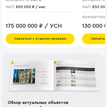
МАП:
800 000 ₽ / мес
МАП:
850 000
Арендаторы
175 000 000 ₽ / УСН
130 000 
Связаться с отделом продажи
Связатьс
Обзор актуальных объектов