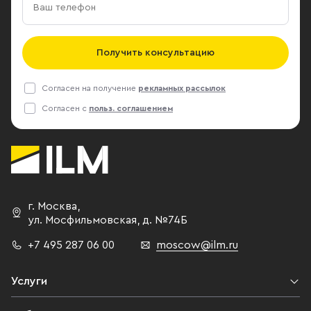
Получить консультацию
Согласен на получение
рекламных рассылок
Согласен с
польз. соглашением
г. Москва
,
ул. Мосфильмовская,
д. №74Б
+7 495 287 06 00
moscow@ilm.ru
Услуги