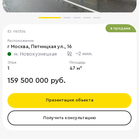
в продаже
ID: r161304
Расположение
г Москва, Пятницкая ул., 16
~2 мин.
м. Новокузнецкая
Этаж
Площадь
1
47 м²
159 500 000 руб.
Презентация объекта
Получить консультацию