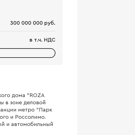
300 000 000 руб.
в т.ч. НДС
кого дома "ROZA
ы в зоне деловой
танции метро "Парк
ого и Россолимо.
ый и автомобильный