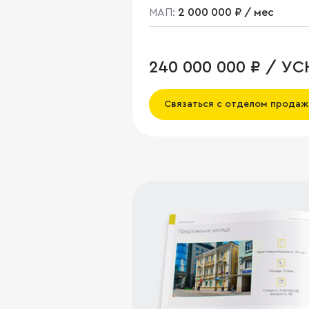
МАП:
2 000 000 ₽ / мес
240 000 000 ₽ / УС
Связаться с отделом продаж