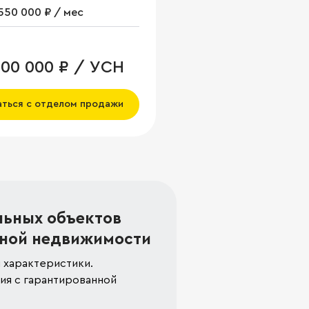
550 000 ₽ / мес
000 000 ₽ / УСН
аться с отделом продажи
льных объектов
ной недвижимости
 характеристики.
я с гарантированной