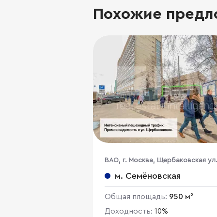
Похожие предл
ВАО, г. Москва, Щербаковская ул.
3с2
м. Семёновская
Общая площадь:
950 м²
Доходность:
10%