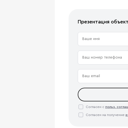
Презентация объек
Согласен с
польз. согл
Согласен на получение
р