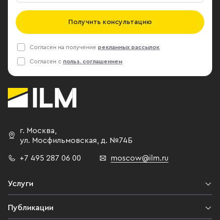
Получить консультацию
Согласен на получение
рекламных рассылок
Согласен с
польз. соглашением
г. Москва
,
ул. Мосфильмовская,
д. №74Б
+7 495 287 06 00
moscow@ilm.ru
Услуги
Публикации