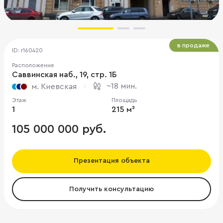
в продаже
ID: r160420
Расположение
Саввинская наб., 19, стр. 1Б
~18 мин.
м. Киевская
Этаж
Площадь
1
215 м²
105 000 000 руб.
Презентация объекта
Получить консультацию