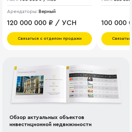
Арендаторы:
Верный
120 000 000 ₽ / УСН
100 000 
Связаться с отделом продажи
Связатьс
Обзор актуальных объектов
инвестиционной недвижимости