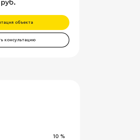
 руб.
нтация объекта
ть консультацию
10 %