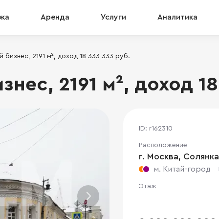
жа
Аренда
Услуги
Аналитика
 бизнес, 2191 м², доход 18 333 333 руб.
нес, 2191 м², доход 18
ID: r162310
Расположение
г. Москва, Солянка
м. Китай-город
Этаж