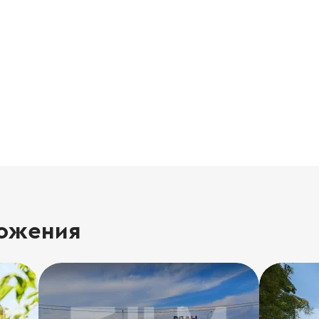
ожения