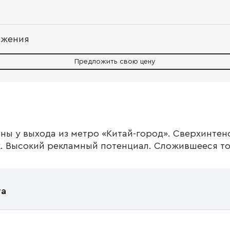
ожения
Предложить свою цену
ы у выхода из метро «Китай-город». Сверхинте
. Высокий рекламный потенциал. Сложившееся то
та