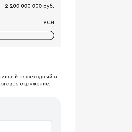
2 200 000 000 руб.
УСН
нсивный пешеходный и
рговое окружение.