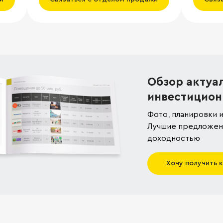
Обзор актуа
инвестицион
Фото, планировки и
Лучшие предложени
доходностью
Хочу получить 