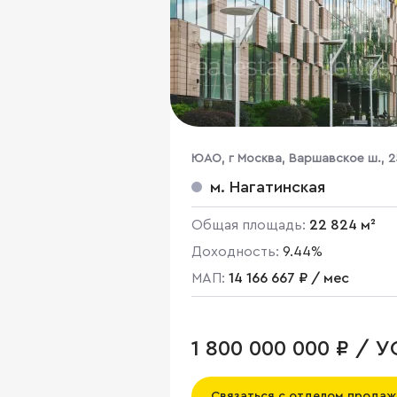
ЮАО, г Москва, Варшавское ш., 2
стр. 6
м. Нагатинская
Общая площадь:
22 824 м²
Доходность:
9.44%
МАП:
14 166 667 ₽ / мес
1 800 000 000 ₽ / 
Связаться с отделом продаж