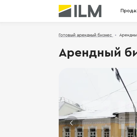
Прода
Готовый арендный бизнес
Арендный
Арендный биз