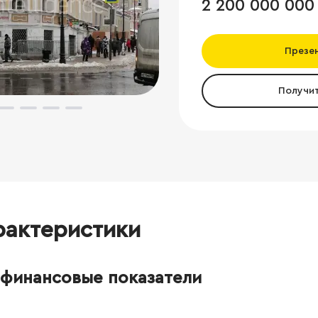
2 200 000 000
Презе
Получи
рактеристики
финансовые показатели