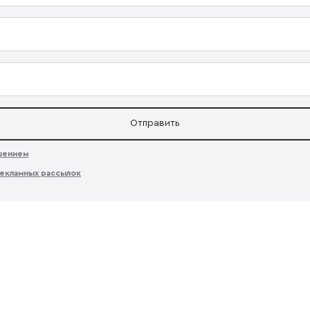
Отправить
ашением
екламных рассылок