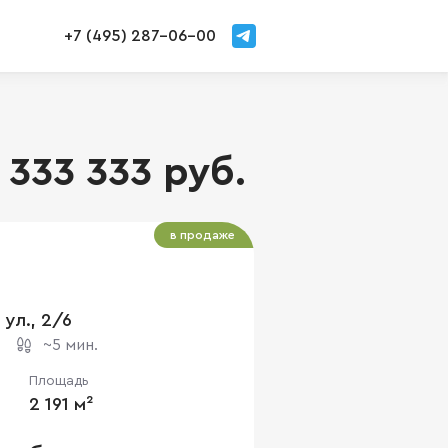
+7 (495) 287-06-00
 333 333 руб.
в продаже
 ул., 2/6
~5 мин.
Площадь
2 191 м²