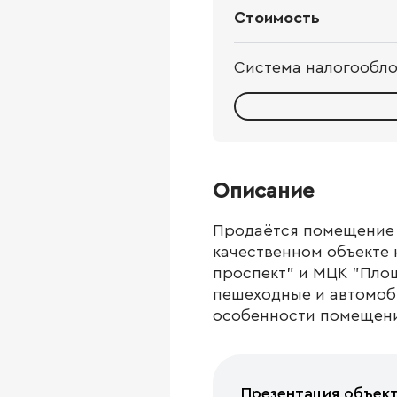
Стоимость
Система налогообл
Описание
Продаётся помещение 
качественном объекте 
проспект" и МЦК "Площ
пешеходные и автомоб
особенности помещени
Презентация объек