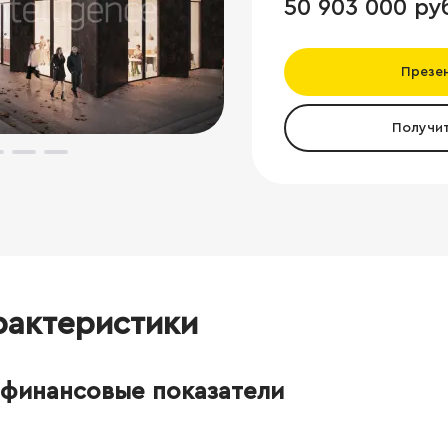
50 903 000 ру
Презе
Получи
рактеристики
финансовые показатели