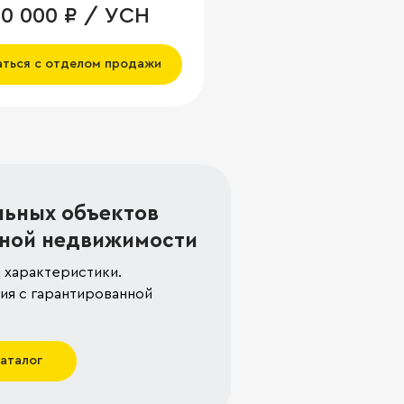
50 000 ₽ / УСН
аться с отделом продажи
льных объектов
ной недвижимости
 характеристики.
я с гарантированной
каталог