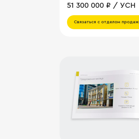
51 300 000 ₽ / УСН
Связаться с отделом продаж