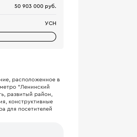
50 903 000 руб.
УСН
ние, расположенное в
 метро "Ленинский
ь, развитый район,
я, конструктивные
ра для посетителей