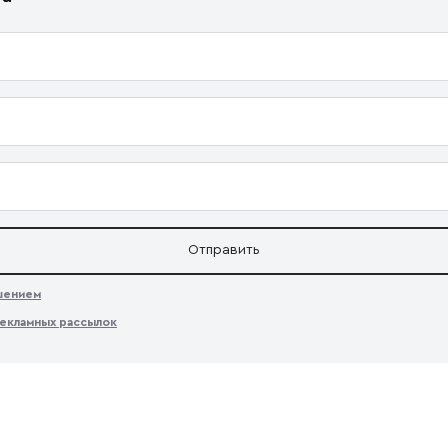
Отправить
ашением
екламных рассылок