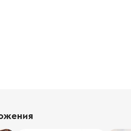
ожения