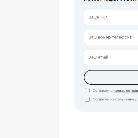
Согласен с
польз. согл
Согласен на получение
р