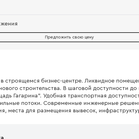
ожения
Предложить свою цену
в строящемся бизнес-центре. Ликвидное помеще
нового строительства. В шаговой доступности до
адь Гагарина". Удобная транспортная доступност
ильные потоки. Современные инженерные решени
я, места для размещения вывесок, инфраструкту
та