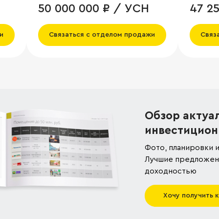
50 000 000 ₽ / УСН
47 2
и
Связаться с отделом продажи
Связ
Обзор актуа
инвестицион
Фото, планировки и
Лучшие предложени
доходностью
Хочу получить 