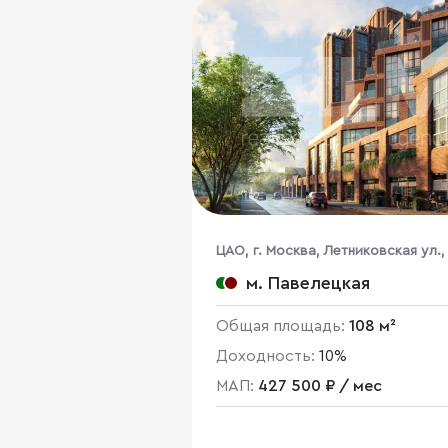
ЦАО, г. Москва, Летниковская ул.,
стр. 1,2,3,7,10
м. Павелецкая
Общая площадь:
108 м²
Доходность:
10%
МАП:
427 500 ₽ / мес