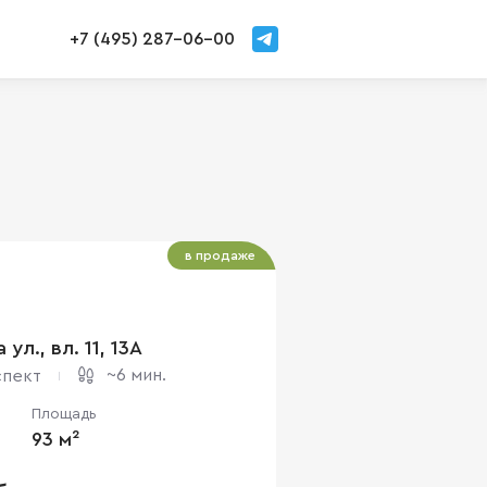
+7 (495) 287-06-00
в продаже
ул., вл. 11, 13А
~6 мин.
спект
Площадь
93 м²