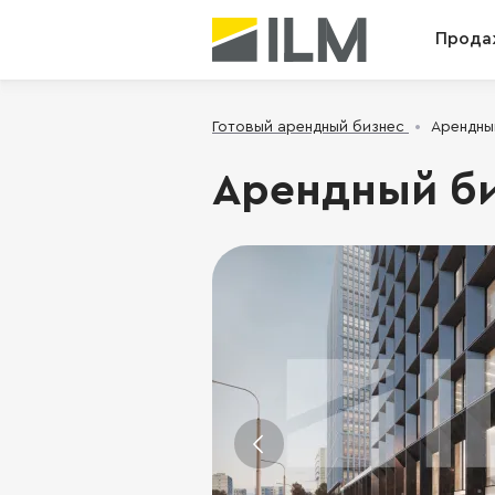
Прода
Готовый арендный бизнес
Арендный
Арендный биз