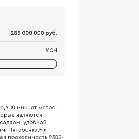
283 000 000 руб.
УСН
в 10 мин. от метро.
торые являются
асадаом, удобной
м: Пятерочка,Fix
кая проходимость 2500-