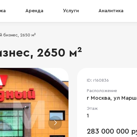
жа
Аренда
Услуги
Аналитика
й бизнес, 2650 м²
знес, 2650 м²
ID: r160836
Расположение
г Москва, ул Марш
Этаж
1
283 000 000 р