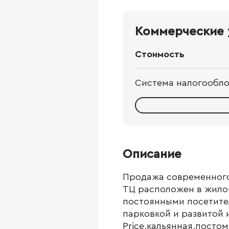
Коммерческие 
Стоимость
Система налогообл
Описание
Продажа современного 
ТЦ расположен в жилом
постоянными посетите
парковкой и развитой 
Price,кальянная,посто