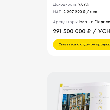
Доходность:
9.09%
МАП:
2 207 290 ₽ / мес
Арендаторы:
Магнит, Fix price
291 500 000 ₽ / УС
Связаться с отделом продаж