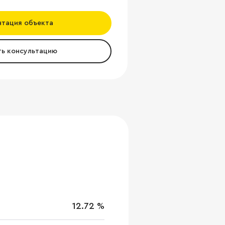
нтация объекта
ть консультацию
12.72 %