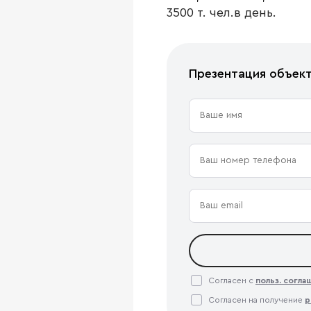
3500 т. чел.в день.
Презентация объек
Согласен с
польз. согл
Согласен на получение
р