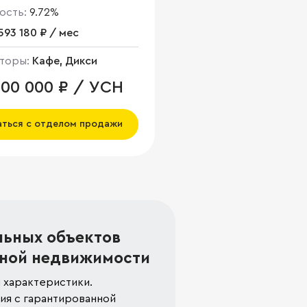
ость:
9.72%
593 180 ₽ / мес
торы:
Кафе, Дикси
000 000 ₽ / УСН
аться с отделом продажи
льных объектов
ной недвижимости
 характеристики.
я с гарантированной