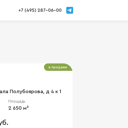
+7 (495) 287-06-00
в продаже
ала Полубоярова, д 4 к 1
Площадь
2 650 м²
уб.