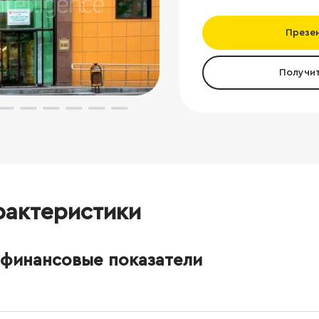
Презе
Получи
рактеристики
финансовые показатели