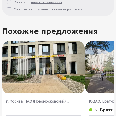
Согласен с
польз. соглашением
Согласен на получение
рекламных рассылок
Похожие предложения
г. Москва, НАО (Новомосковский),
ЮВАО, Братисла
Московский пос., Инженера Кнорре ул.,
м. Брати
7к3