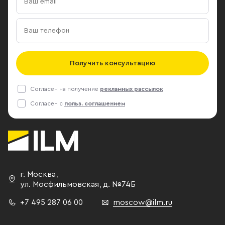
Получить консультацию
Согласен на получение
рекламных рассылок
Согласен с
польз. соглашением
г. Москва
,
ул. Мосфильмовская,
д. №74Б
+7 495 287 06 00
moscow@ilm.ru