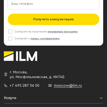
Получить консультацию
Согласен на получение
рекламных рассылок
Согласен с
польз. соглашением
г. Москва
,
ул. Мосфильмовская,
д. №74Б
+7 495 287 06 00
moscow@ilm.ru
Услуги