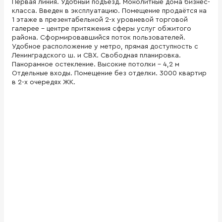
Первая линия. Удобный подъезд. Монолитные дома бизнес-
класса. Введен в эксплуатацию. Помещение продаётся на
1 этаже в презентабельной 2-х уровневой торговой
галерее - центре притяжения сферы услуг обжитого
района. Сформировавшийся поток пользователей.
Удобное расположение у метро, прямая доступность с
Ленинградского ш. и СВХ. Свободная планировка.
Панорамное остекление. Высокие потолки - 4,2 м
Отдельные входы. Помещение без отделки. 3000 квартир
в 2-х очередях ЖК.