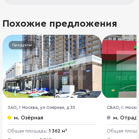
Похожие предложения
Продукты
ЗАО, г Москва, ул Озёрная, д 35
CВАО, г. Москва
м. Озёрная
м. Отрад
Общая площадь:
1 362 м²
Общая площ