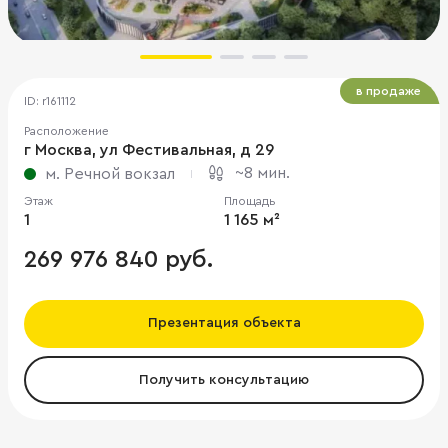
в продаже
ID: r161112
Расположение
г Москва, ул Фестивальная, д 29
~8 мин.
м. Речной вокзал
Этаж
Площадь
1
1 165 м²
269 976 840 руб.
Презентация объекта
Получить консультацию