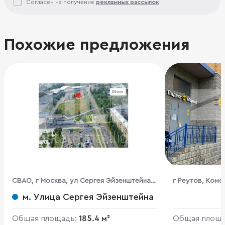
Согласен на получение
рекламных рассылок
Похожие предложения
CВАО, г Москва, ул Сергея Эйзенштейна,
г Реутов, Комсо
д 2
м. Улица Сергея Эйзенштейна
Общая площадь:
185.4 м²
Общая площ