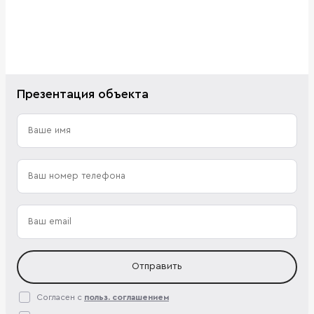
Презентация объекта
Отправить
Согласен с
польз. соглашением