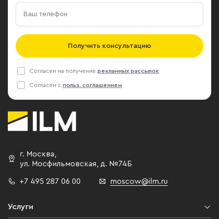
Получить консультацию
Согласен на получение
рекламных рассылок
Согласен с
польз. соглашением
г. Москва
,
ул. Мосфильмовская,
д. №74Б
+7 495 287 06 00
moscow@ilm.ru
Услуги