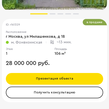
в продаже
ID: r161329
Расположение
г Москва, ул Милашенкова, д 18
~13 мин.
м. Фонвизинская
Этаж
Площадь
1
106 м²
28 000 000 руб.
Презентация объекта
Получить консультацию