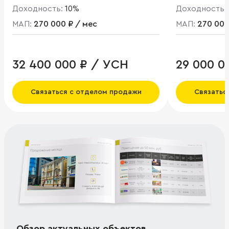
Доходность:
10%
Доходность:
МАП:
270 000 ₽ / мес
МАП:
270 000
32 400 000 ₽ / УСН
29 000 0
Связаться с отделом продажи
Связатьс
Обзор актуальных объектов