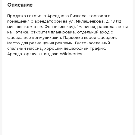
Описание
Продажа готового Арендного Бизнеса! торгового
помещения с арендатором на ул. Милашенкова, д. 18 (12
мин. пешком от м. Фонвизинская). 1-я линия, располагается
на 1 этаже, открытая планировка, отдельный вход с
фасада,все коммуникации. Парковка перед фасадом.
Место для размещения рекламы. Густонаселенный
спальный массив, хороший пешеходный трафик.
Арендатор: пункт выдачи Wildberries .