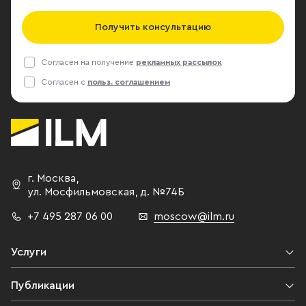
Получить консультацию
Согласен на получение
рекламных рассылок
Согласен с
польз. соглашением
г. Москва
,
ул. Мосфильмовская,
д. №74Б
+7 495 287 06 00
moscow@ilm.ru
Услуги
Публикации