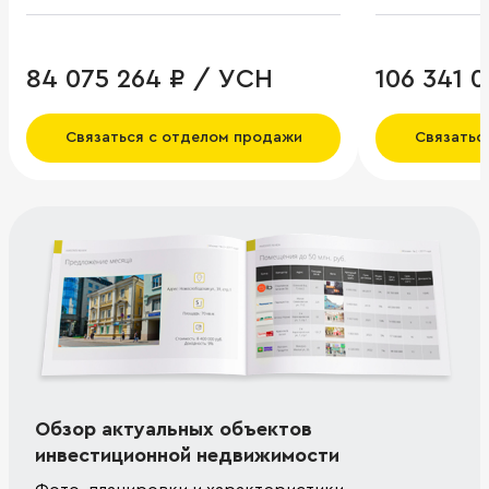
84 075 264 ₽ / УСН
106 341 
Связаться с отделом продажи
Связатьс
Обзор актуальных объектов
инвестиционной недвижимости