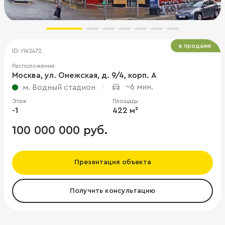
в продаже
ID: r162472
Расположение
Москва, ул. Онежская, д. 9/4, корп. А
~6 мин.
м. Водный стадион
Этаж
Площадь
-1
422 м²
100 000 000 руб.
Презентация объекта
Получить консультацию