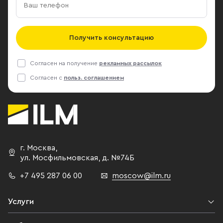
Получить консультацию
Согласен на получение
рекламных рассылок
Согласен с
польз. соглашением
г. Москва
,
ул. Мосфильмовская,
д. №74Б
+7 495 287 06 00
moscow@ilm.ru
Услуги