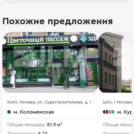
Похожие предложения
ЮАО, Москва, ул. Судостроительная, д. 1
ЦАО, г Москва, 
м. Коломенская
м. Кур
Общая площадь:
81.9 м²
Общая площ
Доходность:
8.7%
Доходность: