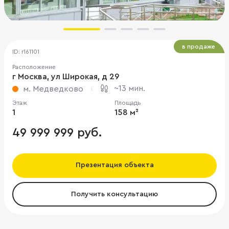
в продаже
ID: r161101
Расположение
г Москва, ул Широкая, д 29
~13 мин.
м. Медведково
Этаж
Площадь
1
158 м²
49 999 999 руб.
Презентация объекта
Получить консультацию