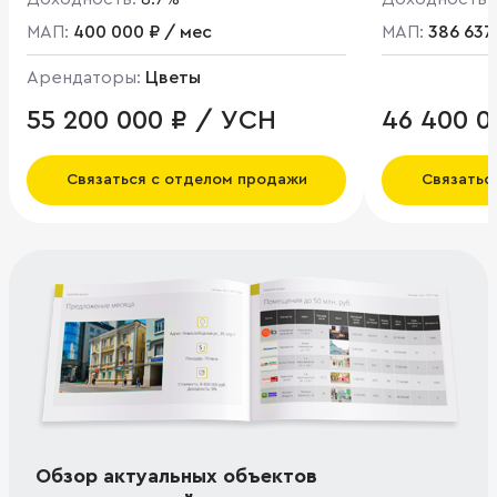
МАП:
400 000 ₽ / мес
МАП:
386 637
Арендаторы:
Цветы
55 200 000 ₽ / УСН
46 400 0
Связаться с отделом продажи
Связатьс
Обзор актуальных объектов