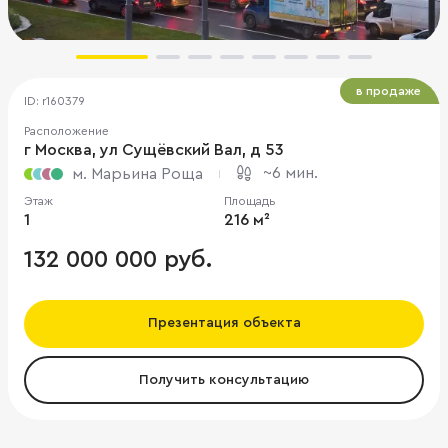
в продаже
ID: r160379
Расположение
г Москва, ул Сущёвский Вал, д 53
~6 мин.
м. Марьина Роща
Этаж
Площадь
1
216 м²
132 000 000 руб.
Презентация объекта
Получить консультацию