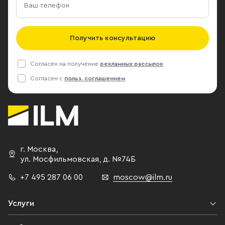
Получить консультацию
Согласен на получение
рекламных рассылок
Согласен с
польз. соглашением
г. Москва
,
ул. Мосфильмовская,
д. №74Б
+7 495 287 06 00
moscow@ilm.ru
Услуги