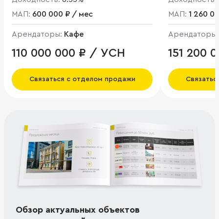
МАП:
600 000 ₽ / мес
МАП:
1 260 0
Арендаторы:
Кафе
Арендаторы
110 000 000 ₽ / УСН
151 200 
Связаться с отделом продажи
Связатьс
Обзор актуальных объектов