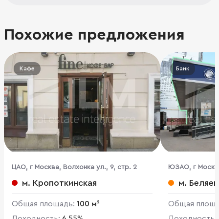
Похожие предложения
Кафе
Банк
ЦАО, г Москва, Волхонка ул., 9, стр. 2
ЮЗАО, г Москв
104/47
м. Кропоткинская
м. Беляе
Общая площадь:
100 м²
Общая площ
Доходность:
6.55%
Доходность: